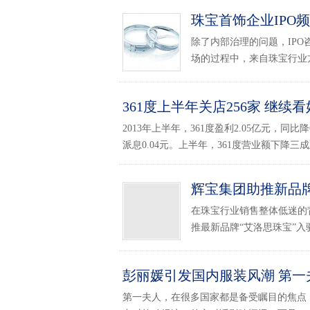
珠宝首饰企业IPO
除了内部治理的问题，IP
场的过程中，来自珠宝行业方
361度上半年关店256家 继续
2013年上半年，361度盈利2.05亿元，同比降
派息0.04元。上半年，361度营业额下降三成至19
辉宝集团助推新品
在珠宝行业销售整体低迷的
推最新品牌“艾洛思珠宝”入驻
彭丽媛引发国内服装风潮 第一
第一夫人，在很多国家都是备受瞩目的焦点