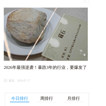
2026年最强逆袭！暴跌3年的行业，要爆发了
D
黄琨 2026-07-17
今日排行
周排行
月排行