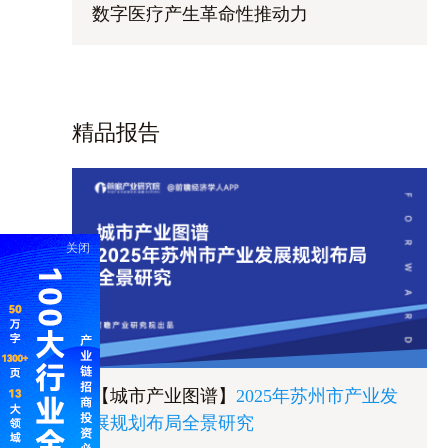
数字医疗产生革命性推动力
精品报告
关闭
【城市产业图谱】
2025年苏州市产业发
展规划布局全景研究