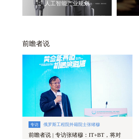
人工智能产业规划
前瞻者说
专访
俄罗斯工程院外籍院士张绪穆
前瞻者说 | 专访张绪穆：IT+BT，将对