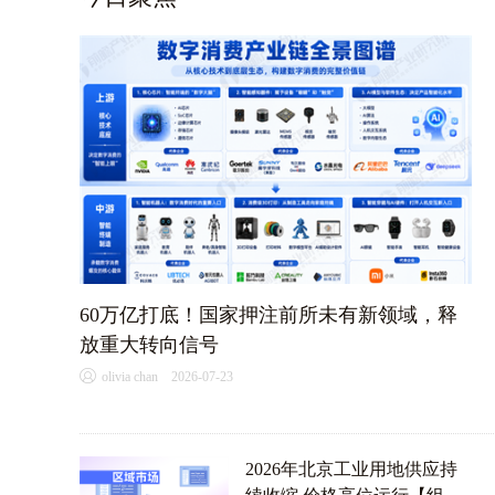
60万亿打底！国家押注前所未有新领域，释
放重大转向信号
D
olivia chan 2026-07-23
2026年北京工业用地供应持