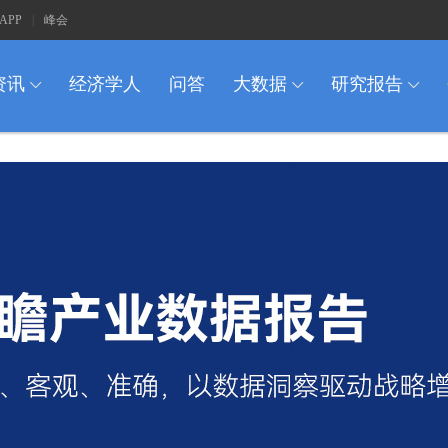
APP
|
峰会
资讯
经济学人
问答
大数据
研究报告
I
I
I