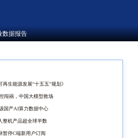
业数据报告
再生能源发展“十五五”规划》
失控闯祸，中国大模型救场
级国产AI算力数据中心
人整机产品超全球半数
紧缺暂停C端新用户订阅