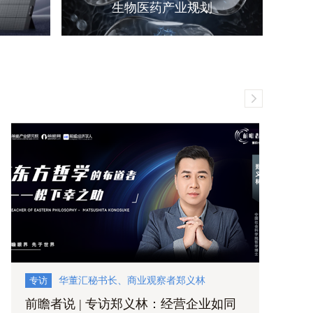
生物医药产业规划
K
专访
华董汇秘书长、商业观察者郑义林
前瞻者说 | 专访郑义林：经营企业如同