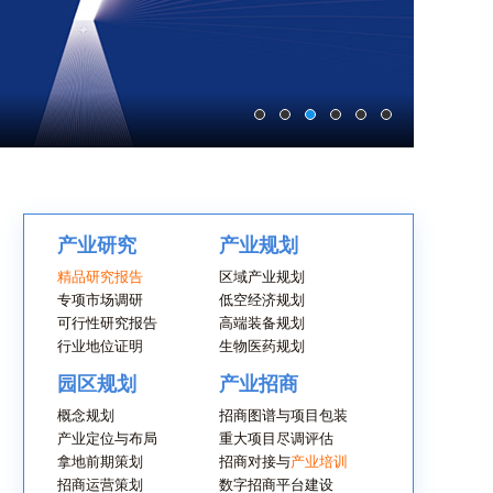
产业研究
产业规划
精品研究报告
区域产业规划
专项市场调研
低空经济规划
可行性研究报告
高端装备规划
行业地位证明
生物医药规划
园区规划
产业招商
概念规划
招商图谱与项目包装
产业定位与布局
重大项目尽调评估
拿地前期策划
招商对接与
产业培训
招商运营策划
数字招商平台建设