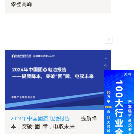
攀登高峰
K
关闭
2024年中国固态电池报告
——提质降
本，突破“固”障，电驭未来