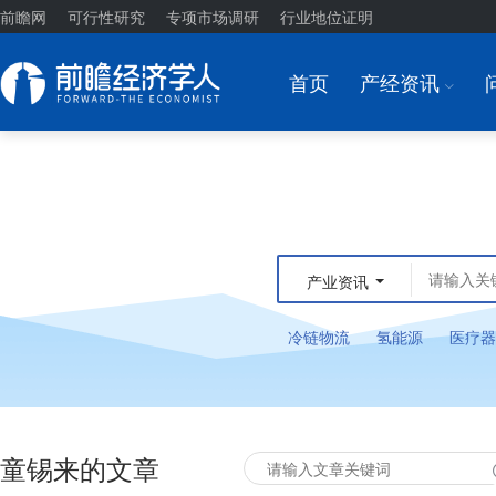
前瞻网
可行性研究
专项市场调研
行业地位证明
首页
产经资讯
I
产业资讯
冷链物流
氢能源
医疗器
童锡来的文章