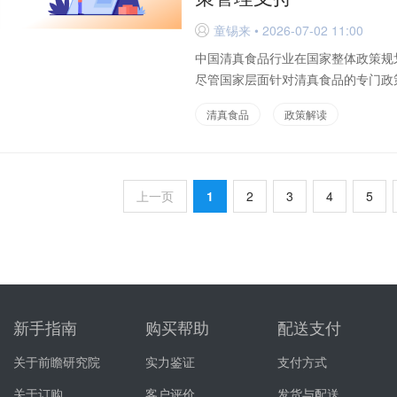
童锡来 • 2026-07-02 11:00
D
中国清真食品行业在国家整体政策规
尽管国家层面针对清真食品的专门政策
清真食品
政策解读
上一页
1
2
3
4
5
新手指南
购买帮助
配送支付
关于前瞻研究院
实力鉴证
支付方式
关于订购
客户评价
发货与配送