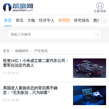
注册/登陆
首页
资讯
大咖
经济学人
研究院
研究报告
数据库
首页
>
前瞻财经
>
产经资讯
投资10亿！小米成立第二家汽车公司：
雷军任法定代表人
11-19 16:22
美国进入紧急状态的背后黑手确
定：“无关政治，只为劫富”
05-11 16:40