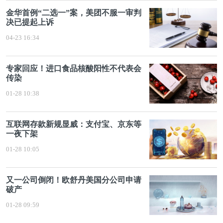
金华首例“二选一”案，美团不服一审判
决已提起上诉
04-23 16:34
专家回应！进口食品核酸阳性不代表会
传染
01-28 10:38
互联网存款新规显威：支付宝、京东等
一夜下架
01-28 10:05
又一公司倒闭！欧舒丹美国分公司申请
破产
01-28 09:59