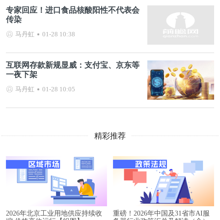
专家回应！进口食品核酸阳性不代表会
传染
马丹虹
01-28 10:38
互联网存款新规显威：支付宝、京东等
一夜下架
马丹虹
01-28 10:05
精彩推荐
2026年北京工业用地供应持续收
重磅！2026年中国及31省市AI服