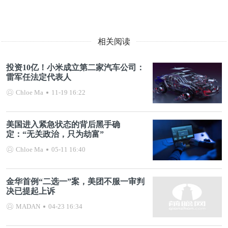
相关阅读
投资10亿！小米成立第二家汽车公司：
雷军任法定代表人
Chloe Ma
11-19 16:22
美国进入紧急状态的背后黑手确
定：“无关政治，只为劫富”
Chloe Ma
05-11 16:40
金华首例“二选一”案，美团不服一审判
决已提起上诉
MADAN
04-23 16:34