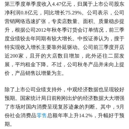
第三季度单季度收入4.47亿元，归属于上市公司股东
净利润0.8亿元，同比增长75.29%。公司表示，公司
营销网络迅速扩张，专卖店数量、面积、质量稳步提
升，根据公司2012年秋冬季订货会订单情况，前三季
度业绩较去年同期有较大增长。中投证券认为，搜于
特实现收入增长主要靠外延驱动。公司前三季度开店
近200家，且开的大店数目增加，此外还往二层发
展，平均租金下降。不过，公司秋冬产品并未向上提
价，产品销售以增量为主。
除了上市公司业绩支持外，中观经济数据也呈现较好
预期。国家统计局日前刚刚出炉的经济数据大大增强
了市场对国内消费呈现复苏迹象的判断。其中，9月
份社会消费品
零售
总额年率上升14.2%，升幅好于预
期。