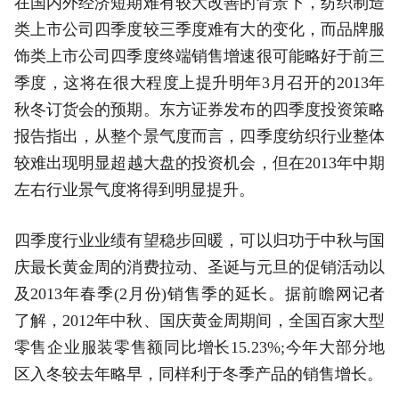
在国内外经济短期难有较大改善的背景下，纺织制造
类上市公司四季度较三季度难有大的变化，而品牌服
饰类上市公司四季度终端销售增速很可能略好于前三
季度，这将在很大程度上提升明年3月召开的2013年
秋冬订货会的预期。东方证券发布的四季度投资策略
报告指出，从整个景气度而言，四季度纺织行业整体
较难出现明显超越大盘的投资机会，但在2013年中期
左右行业景气度将得到明显提升。
四季度行业业绩有望稳步回暖，可以归功于中秋与国
庆最长黄金周的消费拉动、圣诞与元旦的促销活动以
及2013年春季(2月份)销售季的延长。据前瞻网记者
了解，2012年中秋、国庆黄金周期间，全国百家大型
零售企业服装零售额同比增长15.23%;今年大部分地
区入冬较去年略早，同样利于冬季产品的销售增长。