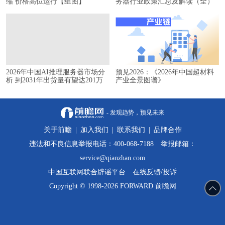
缩 价格高位运行【组图】
务器行业政策汇总及解读（全）
2026年中国AI推理服务器市场分
预见2026：《2026年中国超材料
析 到2031年出货量有望达201万
产业全景图谱》
台【组图】
- 发现趋势，预见未来
关于前瞻
|
加入我们
|
联系我们
|
品牌合作
违法和不良信息举报电话：400-068-7188 举报邮箱：
service@qianzhan.com
中国互联网联合辟谣平台
在线反馈/投诉
Copyright © 1998-2026 FORWARD 前瞻网