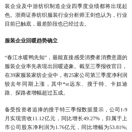
装企业及中游纺织制造企业四季度业绩都将出现起
色。浙商证券纺织服装行业分析师王剑也认为，行业
目前已触底，最差阶段也已经过去。
服装企业回暖趋势确立
“春江水暖鸭先知”，最能直接感受消费者消费意愿的
服装企业率先表现出回暖迹象。截至三季报收官日，
在39家服装家纺企业中，有25家公司第三季度净利润
较去年同期上涨，其中*st远东、搜于特、卡奴迪
路、探路者增幅超过五成。
备受投资者追捧的搜于特三季报数据显示，公司1-9
月实现营收11.12亿元，同比增长49.27%，归属于上
市公司股东净利润为1.76亿元，同比增幅为53.81%;