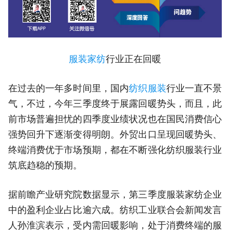
服装
家纺
行业正在回暖
在过去的一年多时间里，国内
纺织服装
行业一直不景
气，不过，今年三季度终于展露回暖势头，而且，此
前市场普遍担忧的四季度业绩状况也在国民消费信心
强势回升下逐渐变得明朗。外贸出口呈现回暖势头、
终端消费优于市场预期，都在不断强化纺织服装行业
筑底趋稳的预期。
据前瞻产业研究院数据显示，第三季度服装家纺企业
中的盈利企业占比逾六成。纺织工业联合会新闻发言
人孙淮滨表示，受内需回暖影响，处于消费终端的服