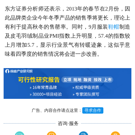
东方证券分析师还表示，2013年的春节在2月份，因
此品牌类企业今年冬季产品的销售季将更长，理论上
有利于提高秋冬的售罄率。同时，9月服装
鞋帽
制造
及皮毛羽绒制品业PMI指数上升明显，57.4的指数较
上月增加5.7，显示行业景气有转暖迹象，这似乎意
味着四季度的销售情况将会进一步改善。
广告、内容合作请点这里：
寻求合作
咨询·服务