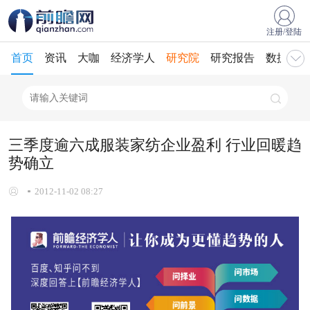
注册/登陆
首页
资讯
大咖
经济学人
研究院
研究报告
数据库
三季度逾六成服装家纺企业盈利 行业回暖趋
势确立
2012-11-02 08:27