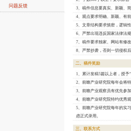
问题反馈
3、稿件信息要真实、新颖、
4、观点要求明确、新颖、有
5、文章结构要求慎密，逻辑
6、严禁出现违反国家法律法
7、稿件要求独家、网站有修
8、严禁抄袭，否则一切侵权
二、稿件奖励
1、累计发稿5篇以上者，授予
2、前瞻产业研究院每年会将
3、前瞻产业观察员有优先参
4、前瞻产业研究院特约优秀
5、前瞻产业研究院每年的实
虑正式录用。
三、联系方式