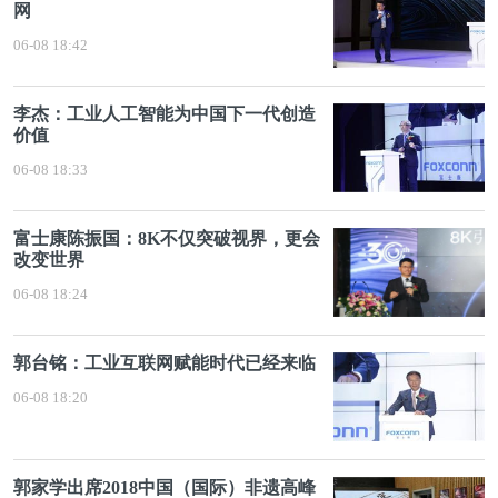
网
06-08 18:42
李杰：工业人工智能为中国下一代创造
价值
06-08 18:33
富士康陈振国：8K不仅突破视界，更会
改变世界
06-08 18:24
郭台铭：工业互联网赋能时代已经来临
06-08 18:20
郭家学出席2018中国（国际）非遗高峰