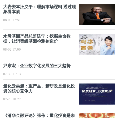
大岩资本汪义平：理解市场逻辑 透过现
象看本质
08-09 17:51
水母基因产品总监陈宁：挖掘生命数
据，让消费级基因检测创造价
08-02 17:00
尹东宏：企业数字化发展的三大趋势
07-30 11:13
量化云吴超：重产品、精研发是量化投
资的核心竞争力
07-25 10:27
《清华金融评论》张伟：量化投资是未