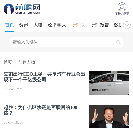
注册/登陆
首页
资讯
大咖
经济学人
研究院
研究报告
数据库
首页
>
前瞻人物
立刻出行CEO王杨：共享汽车行业会出
现下一个千亿级公司
08-24 17:29
赵胜：为什么区块链是互联网的100
倍？
08-14 18:56