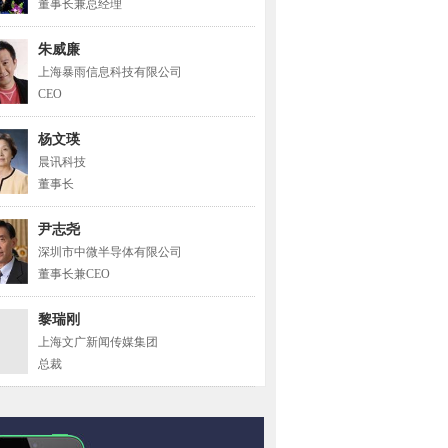
董事长兼总经理
朱威廉
上海暴雨信息科技有限公司
CEO
杨文瑛
晨讯科技
董事长
尹志尧
深圳市中微半导体有限公司
董事长兼CEO
黎瑞刚
上海文广新闻传媒集团
总裁