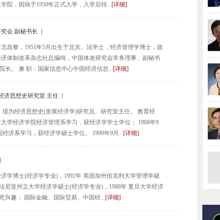
学院，因病于1950年正式入学，入学后转...
[详细]
究会 副秘书长
}
北昌黎，1951年5月出生于北京。法学士，经济管理学博士，政
经济体制改革杂志社总编缉，中国体改研究会常务理事、副秘书
长。 兼 职：国家信息中心中国经济信息...
[详细]
经济思想史研究室 主任
}
人，现为经济思想史(发展经济学)研究员、研究室主任。 教育经
在北京大学经济学院经济管理系学习，获经济学学士学位； 1988年9
经济系学习，获经济学硕士学位。 1999年9月...
[详细]
}
济学博士(经济学专业)，1992年 美国加州伯克利大学管理学硕
宾夕法尼亚州立大学经济学硕士(经济学专业)，1988年 复旦大学经济
研究兴趣： 国际金融、国际贸易、中国经...
[详细]