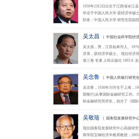
1959年2月2日出生于江西省余江县
毕业于中国人民大学 获经济学硕士学
职务：中国人民大学 研究生院副院长(2
吴太昌
{
中国社会科学院经济
吴太昌，男，江苏如皋市人。197
济系，获经济学硕士。 现任经济
第三卷 专著 人民出版社 1993.8.
吴念鲁
{
中国人民银行研究生
吴念鲁，1936年10月生于上海，
国银行)从事国际金融研究工作。19
际金融研究所所长，创办了《国际金融研
吴敬琏
{
国务院发展研究中心
现任国务院发展研究中心高级研究
商学院宝钢经济学教席教授；200