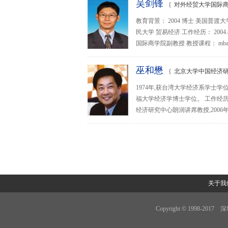
吴剑锋
{
对外经贸大学国际商
教育背景： 2004 博士 美国普渡大学
民大学 贸易经济 工作经历： 2004.
国际商学院副教授 教授课程： mba
巫和懋
{
北京大学中国经济研
1974年,获台湾大学经济系学士学位;
福大学经济学博士学位。 工作经历
经济研究中心朗润讲席教授,2006
关于我
Copyright © 1998-201