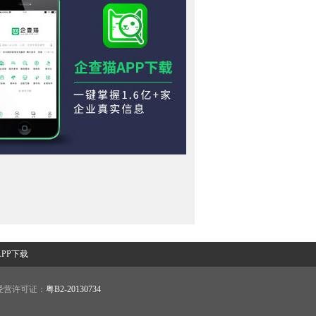
PP下载
营许可证：
粤B2-20130734