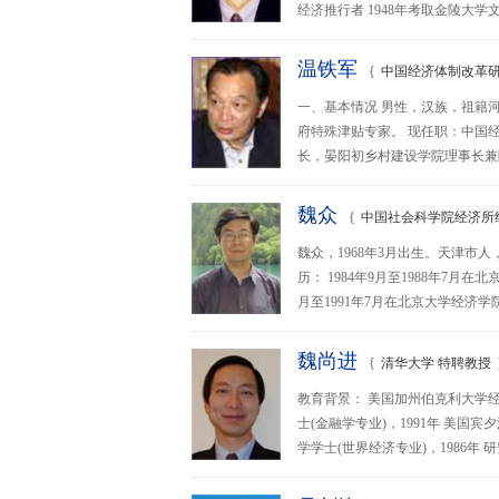
经济推行者 1948年考取金陵大学文
温铁军
{
中国经济体制改革研
一、基本情况 男性，汉族，祖籍河
府特殊津贴专家。 现任职：中国
长，晏阳初乡村建设学院理事长兼院
魏众
{
中国社会科学院经济所
魏众，1968年3月出生。天津市
历： 1984年9月至1988年7月
月至1991年7月在北京大学经济学院
魏尚进
{
清华大学 特聘教授
教育背景： 美国加州伯克利大学经
士(金融学专业)，1991年 美国
学学士(世界经济专业)，1986年 