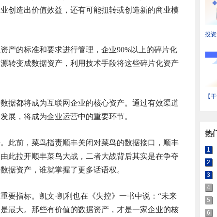
企业创造出价值效益，还有可能扭转或创造新的商业模
投资
省装
资产的标准和要求进行管理，企业90%以上的碎片化
状与
资源转变成数据资产，利用技术手段将这些碎片化资产
【干
营数据都将成为互联网企业的核心资产。通过有效渠道
输产
务发展，将成为企业运营中的重要环节。
域热
热
开。此前，菜鸟指责顺丰关闭对菜鸟的数据接口，顺丰
1
，由此拉开顺丰菜鸟大战，二者大战背后其实是在争夺
2
的数据资产，谁就掌握了更多话语权。
3
4
重要指标。凯文·凯利也在《失控》一书中说：“未来
5
会是最大。那些有价值的数据资产，才是一家企业的核
6