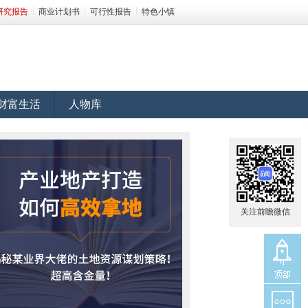
研究报告
商业计划书
可行性报告
特色小镇
财富生活
人物库
关注前瞻微信