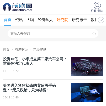
注册/登陆
首页
资讯
大咖
经济学人
研究院
研究报告
数据库
首页
>
前瞻财经
>
产经资讯
投资10亿！小米成立第二家汽车公司：
雷军任法定代表人
11-19 16:22
美国进入紧急状态的背后黑手确
定：“无关政治，只为劫富”
05-11 16:40