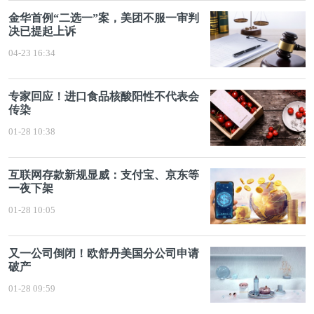
金华首例“二选一”案，美团不服一审判
决已提起上诉
04-23 16:34
专家回应！进口食品核酸阳性不代表会
传染
01-28 10:38
互联网存款新规显威：支付宝、京东等
一夜下架
01-28 10:05
又一公司倒闭！欧舒丹美国分公司申请
破产
01-28 09:59