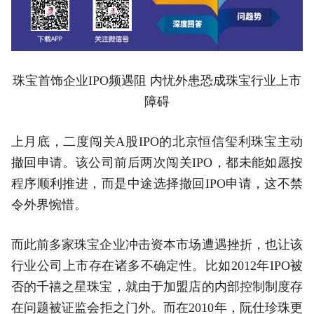
珠宝首饰
企业
IPO
频遇阻 内忧外患恐成珠宝行业上市
障碍
上月底，二度闯关A股IPO的北京恒信玺利珠宝主动
撤回申请。该公司前后两次闯关IPO，都未能如愿按
程序顺利推进，而是中途选择撤回IPO申请，这不禁
令外界惋惜。
而此前多家珠宝企业冲击资本市场遭遇挫折，也让该
行业公司上市存在诸多不确定性。比如2012年IPO被
否的千禧之星珠宝，就由于加盟店的内部控制制度存
在问题被证监会拒之门外。而在2010年，阮仕珍珠更