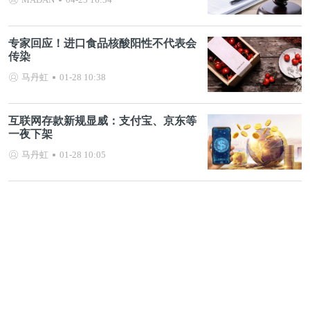
专家回应！进口食品核酸阳性不代表会
传染
马丹虹
01-28 10:38
互联网存款新规显威：支付宝、京东等
一夜下架
马丹虹
01-28 10:05