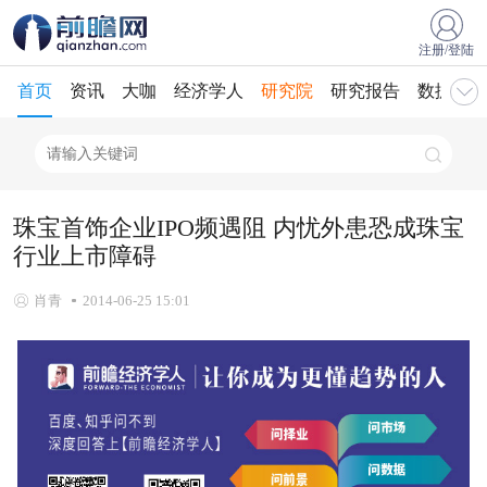
注册/登陆
首页
资讯
大咖
经济学人
研究院
研究报告
数据库
珠宝首饰企业IPO频遇阻 内忧外患恐成珠宝
行业上市障碍
肖青
2014-06-25 15:01