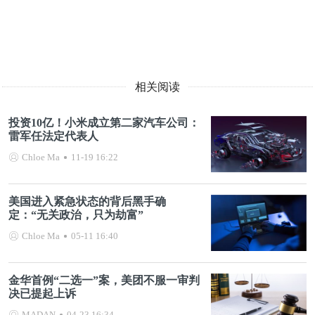
相关阅读
投资10亿！小米成立第二家汽车公司：
雷军任法定代表人
Chloe Ma
11-19 16:22
美国进入紧急状态的背后黑手确
定：“无关政治，只为劫富”
Chloe Ma
05-11 16:40
金华首例“二选一”案，美团不服一审判
决已提起上诉
MADAN
04-23 16:34