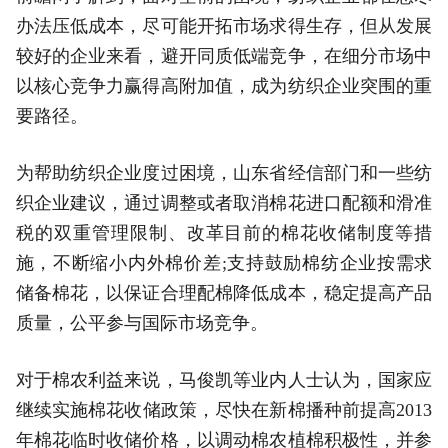
办法压低成本，尽可能开拓市场求得生存，但从发展
较好的企业来看，避开同质低端竞争，在细分市场中
以核心竞争力赢得高附加值，成为纺织企业突围的重
要路径。
为帮助纺织企业度过困境，山东省经信部门和一些纺
织企业建议，通过调整或者取消棉花进口配额和滑准
税的双重管理限制、改革目前的棉花收储制度等措
施，不断缩小内外棉价差;支持鼓励棉纺企业按需求
储备棉花，以保证合理配棉降低成本，稳定提高产品
质量，公平参与国际市场竞争。
对于棉农利益来说，马俊凯等业内人士认为，国家应
继续实施棉花收储政策，尽快在新棉播种前提高2013
年棉花临时收储价格，以调动棉农植棉积极性，并参