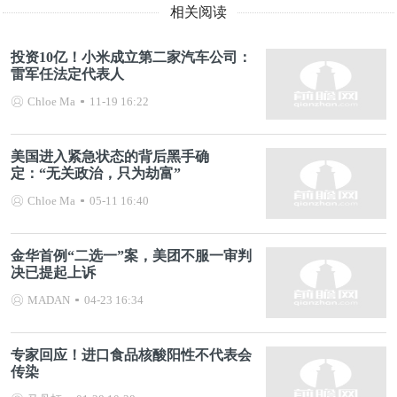
相关阅读
投资10亿！小米成立第二家汽车公司：
雷军任法定代表人
Chloe Ma
11-19 16:22
美国进入紧急状态的背后黑手确
定：“无关政治，只为劫富”
Chloe Ma
05-11 16:40
金华首例“二选一”案，美团不服一审判
决已提起上诉
MADAN
04-23 16:34
专家回应！进口食品核酸阳性不代表会
传染