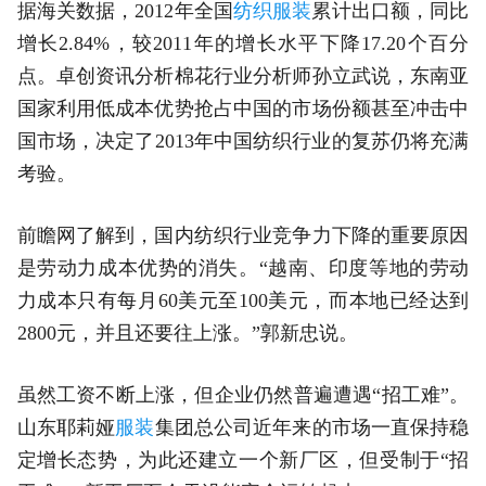
据海关数据，2012年全国
纺织服装
累计出口额，同比
增长2.84%，较2011年的增长水平下降17.20个百分
点。卓创资讯分析棉花行业分析师孙立武说，东南亚
国家利用低成本优势抢占中国的市场份额甚至冲击中
国市场，决定了2013年中国纺织行业的复苏仍将充满
考验。
前瞻网了解到，国内纺织行业竞争力下降的重要原因
是劳动力成本优势的消失。“越南、印度等地的劳动
力成本只有每月60美元至100美元，而本地已经达到
2800元，并且还要往上涨。”郭新忠说。
虽然工资不断上涨，但企业仍然普遍遭遇“招工难”。
山东耶莉娅
服装
集团总公司近年来的市场一直保持稳
定增长态势，为此还建立一个新厂区，但受制于“招