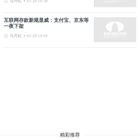
马丹虹
01-28 10:38
互联网存款新规显威：支付宝、京东等
一夜下架
马丹虹
01-28 10:05
精彩推荐