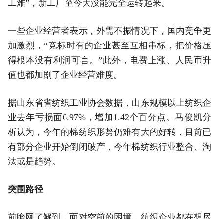
工难”，新工厂至今天没能完全运转起来。
一些企业经营者表示，外需不振情况下，国内竞争更
加激烈，“竞标时有的企业甚至互相串标，把价格压
得根本没有利润可言。”此外，电费上涨、人民币升
值也都加剧了企业经营难度。
据山东省省纺织工业协会数据，山东规模以上纺织企
业去年亏损面6.97%，增加1.42个百分点。马俊凯分
析认为，今年的棉纺织形势仍难有大的好转，目前已
有部分企业开始倒闭破产，今年棉纺织行业整合、淘
汰或是趋势。
突围路径
前瞻网了解到，面对空前的困境，纺织企业都在想尽