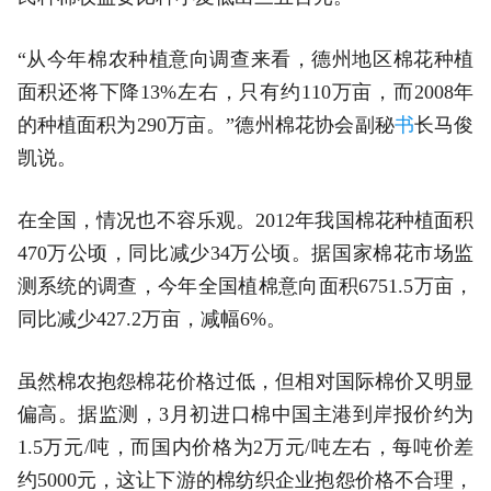
“从今年棉农种植意向调查来看，德州地区棉花种植
面积还将下降13%左右，只有约110万亩，而2008年
的种植面积为290万亩。”德州棉花协会副秘
书
长马俊
凯说。
在全国，情况也不容乐观。2012年我国棉花种植面积
470万公顷，同比减少34万公顷。据国家棉花市场监
测系统的调查，今年全国植棉意向面积6751.5万亩，
同比减少427.2万亩，减幅6%。
虽然棉农抱怨棉花价格过低，但相对国际棉价又明显
偏高。据监测，3月初进口棉中国主港到岸报价约为
1.5万元/吨，而国内价格为2万元/吨左右，每吨价差
约5000元，这让下游的棉纺织企业抱怨价格不合理，