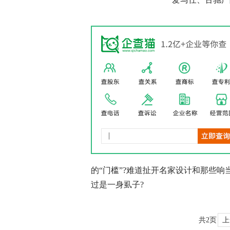
的“门槛”?难道扯开名家设计和那些
过是一身虱子?
共2页
上