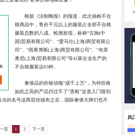
根据《法制晚报》的报道，此次抽检不合
格商品中，售价千元以上的服装占全部不合格
服装总数的八成。检测发现，标称“古驰(中
国)贸易有限公司”、“爱马仕(上海)商贸有限公
司”、“雨果博斯(上海)商贸有限公司”、“布里
奥尼(上海)贸易有限公司”等41家企业生产的
不合格服装达63种。
奢侈品的价格动辄“成千上万”，为何价格
如此之高的产品仍过不了“质检”这道入门级别
响当当的名号这两层丝绒布之后，国际奢侈大牌们也不
风
一页
1
2
下一页