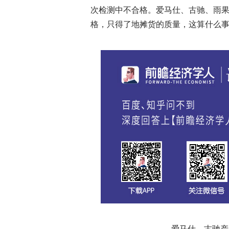
次检测中不合格。爱马仕、古驰、雨
格，只得了地摊货的质量，这算什么事
爱马仕、古驰产