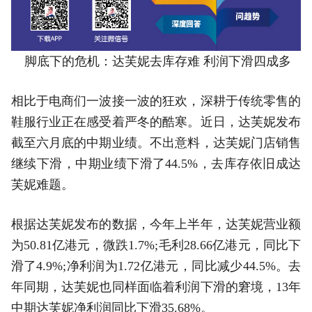
脚底下的危机：达芙妮去库存难 利润下滑四成多
相比于电商们一波接一波的狂欢，深耕于传统零售的
鞋服行业正在感受着严冬的酷寒。近日，达芙妮发布
截至六月底的中期业绩。不出意料，达芙妮门店销售
继续下滑，中期业绩下滑了44.5%，去库存依旧成达
芙妮难题。
根据达芙妮发布的数据，今年上半年，达芙妮营业额
为50.81亿港元，微跌1.7%;毛利28.66亿港元，同比下
滑了4.9%;净利润为1.72亿港元，同比减少44.5%。去
年同期，达芙妮也同样面临着利润下滑的窘境，13年
中期达芙妮净利润同比下滑35.68%。