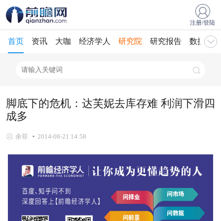
注册/登陆
首页
资讯
大咖
经济学人
研究院
研究报告
数据库
脚底下的危机：达芙妮去库存难 利润下滑四
成多
余菲
2014-08-21 14:58