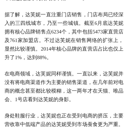
据了解，达芙妮一直注重门店销售，门店布局已经深
入的三四线城市，乃至一些城镇。截至6月底达芙妮
拥有核心品牌销售点6234个，其中包括5473家直营店
及761家加盟店。不过达芙妮在销售网络的扩张上，
显然比较谨慎。2014年核心品牌的直营店占比也仅上
升了1%，达到88%。
在电商领域，达芙妮同样谨慎。一直以来，达芙妮并
没有将电商渠道作为主要的销售渠道，在几年前对电
商的概念甚至都比较模糊，这一两年才在天猫、唯品
会、1号店看到达芙妮的身影。
身处鞋服行业，达芙妮也正在受到电商的挤压，主要
营收靠中低端产品的达芙妮受到市场蚕食更为严重。