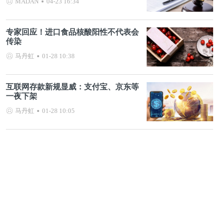
MADAN
04-23 16:34
专家回应！进口食品核酸阳性不代表会
传染
马丹虹
01-28 10:38
互联网存款新规显威：支付宝、京东等
一夜下架
马丹虹
01-28 10:05