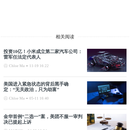
相关阅读
投资10亿！小米成立第二家汽车公司：
雷军任法定代表人
Chloe Ma
11-19 16:22
美国进入紧急状态的背后黑手确
定：“无关政治，只为劫富”
Chloe Ma
05-11 16:40
金华首例“二选一”案，美团不服一审判
决已提起上诉