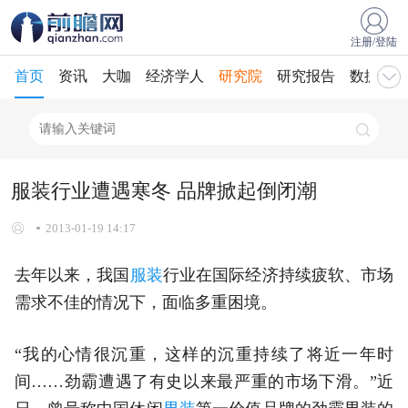
注册/登陆
首页
资讯
大咖
经济学人
研究院
研究报告
数据库
服装行业遭遇寒冬 品牌掀起倒闭潮
2013-01-19 14:17
去年以来，我国
服装
行业在国际经济持续疲软、市场
需求不佳的情况下，面临多重困境。
“我的心情很沉重，这样的沉重持续了将近一年时
间……劲霸遭遇了有史以来最严重的市场下滑。”近