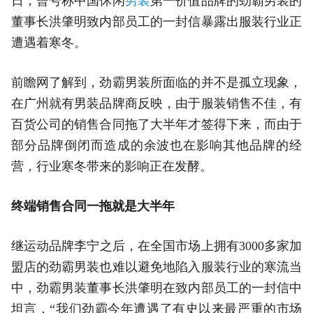
日，曾号称中国休闲
男装
第一价值品牌的劲霸男装的
董事长洪肇明致内部员工的一封信暴露出服装行业正
遭遇着寒冬。
前瞻网了解到，劲霸男装所面临的并不是孤立现象，
在广州就有男装品牌商反映，由于服装销售不佳，有
百货公司的销售合同拖了大半年才签得下来，而由于
部分品牌倒闭而造成的余波也在影响其他品牌的经
营，行业寒冬带来的影响正在发酵。
终端销售合同一拖就是大半年
继运动品牌李宁之后，在全国市场上拥有3000多家加
盟店的劲霸男装也难以避免地陷入服装行业的寒流当
中，劲霸男装董事长洪肇明在致内部员工的一封信中
坦言，“我们劲霸今年遭遇了有史以来最严重的市场