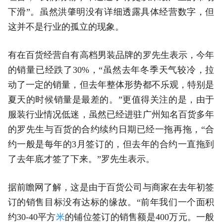
下滑”。虽然洪肇明没有详细透露具体经营数字，但
这并不是行业的孤立的现象。
有在百货经营自有高档男装品牌的罗先生表示，今年
的销量已经跌了30%，“虽然去年冬季天气较冷，拉
动了一定的销量，但去年整体形势都不乐观，特别是
夏天的时候销量是最差的。”更值得关注的是，由于
服装行业情况低迷，虽然已经进驻广州知名百货多年
的罗先生与百货的合约续约日期已经一拖再拖，“合
约一般是每年的3月签订的，但去年的合约一直拖到
了去年底才签了下来。”罗先生表示。
据前瞻网了解，这是由于百货公司与商家在去年初签
订的销售目标没有达标的缘故。“前年我们一个面积
约30-40平方
米
的铺位签订的销售额是400万元。一般