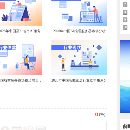
7
8
9
10
026年中国及31省市AI服务
2026年中国AI推理服务器市场分析
业政策汇总及解读（全）
到2031年出货量有望达201万台【组
图】
年中国航空装备市场稳步增长，
2026年中国智能家居行业竞争格局分
航空涂料需求不减
析【组图】
0
评论
前