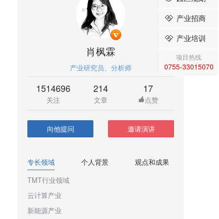
产业招商
产业培训
肖枫霖
项目热线
0755-33015070
产业研究员、分析师
1514696
214
17
关注
文章
点赞
向他提问
邀请演讲
专长领域
个人背景
观点和成果
TMT行业领域
云计算产业
新能源产业