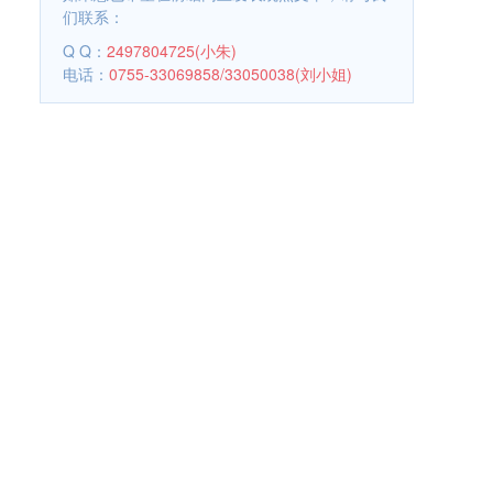
们联系：
Q Q：
2497804725(小朱)
电话：
0755-33069858/33050038(刘小姐)