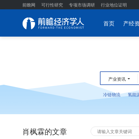
前瞻网
可行性研究
专项市场调研
行业地位证明
首页
产经
产业资讯
冷链物流
氢能
肖枫霖的文章