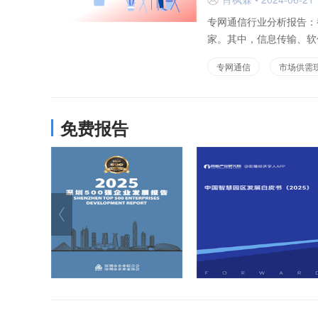
专网通信行业分析报告：截
家。其中，信息传输、软
从...
专网通信
市场供需
免费报告