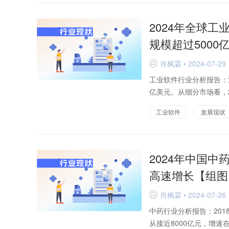
2024年全球
规模超过5000
肖枫霖 • 2024-07-29 
D
工业软件行业分析报告：近
亿美元。从细分市场看，2
达...
工业软件
发展现状
2024年中国
高速增长【组图
肖枫霖 • 2024-07-26 
D
中药行业分析报告：201
从接近8000亿元，增速