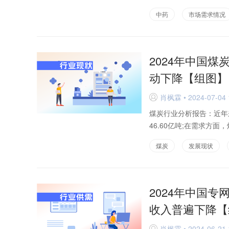
中药
市场需求情况
2024年中国
动下降【组图】
肖枫霖 • 2024-07-04 
D
煤炭行业分析报告：近年
46.60亿吨;在需求方面
煤炭
发展现状
2024年中国
收入普遍下降【
肖枫霖 • 2024-06-21 
D