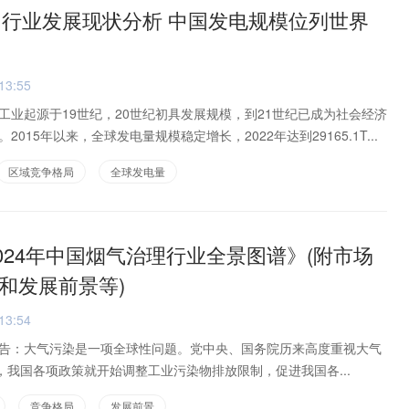
电力行业发展现状分析 中国发电规模位列世界
13:55
工业起源于19世纪，20世纪初具发展规模，到21世纪已成为社会经济
015年以来，全球发电量规模稳定增长，2022年达到29165.1T...
区域竞争格局
全球发电量
2024年中国烟气治理行业全景图谱》(附市场
和发展前景等)
13:54
告：大气污染是一项全球性问题。党中央、国务院历来高度重视大气
，我国各项政策就开始调整工业污染物排放限制，促进我国各...
竞争格局
发展前景