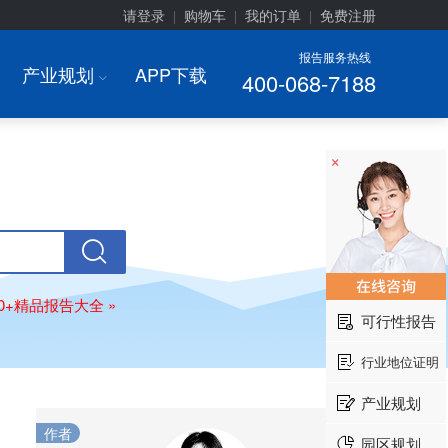
请登录
购物车
我的订单
免费注册
|
|
|
报告服务热线
产业规划
APP下载
400-068-7188
I
×
00+精品报告大全 »
可行性报告
行业地位证明
产业规划
作者
园区规划