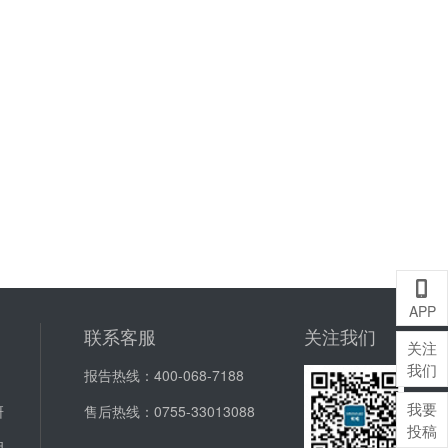
A
APP
联系客服
关注我们
关注
我们
报告热线：
400-068-7188
我要
研
售后热线：
0755-33013088
投稿
明