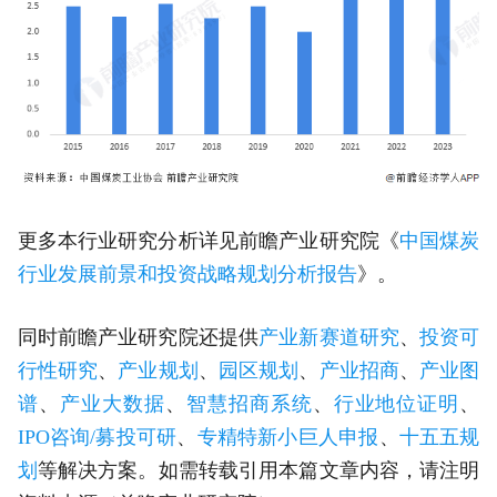
更多本行业研究分析详见前瞻产业研究院《
中国煤炭
行业发展前景和投资战略规划分析报告
》。
同时前瞻产业研究院还提供
产业新赛道研究
、
投资可
行性研究
、
产业规划
、
园区规划
、
产业招商
、
产业图
谱
、
产业大数据
、
智慧招商系统
、
行业地位证明
、
IPO咨询/募投可研
、
专精特新小巨人申报
、
十五五规
划
等解决方案。如需转载引用本篇文章内容，请注明