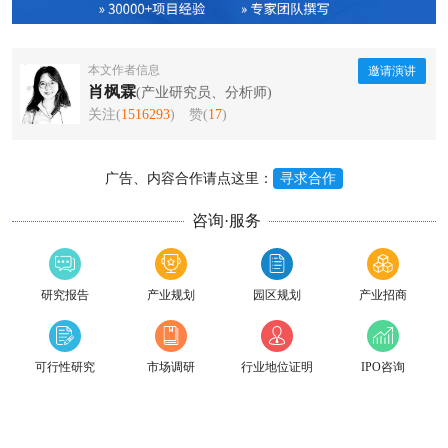
本文作者信息
邀请演讲
肖枫霖
(产业研究员、分析师)
关注(
1516293
)
赞(
17
)
广告、内容合作请点这里：
寻求合作
咨询·服务
研究报告
产业规划
园区规划
产业招商
可行性研究
市场调研
行业地位证明
IPO咨询