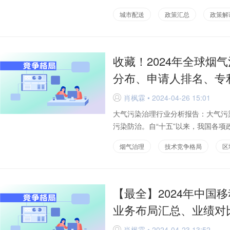
城市配送
政策汇总
政策解
收藏！2024年全球烟
分布、申请人排名、专
肖枫霖 • 2024-04-26 15:01
D
大气污染治理行业分析报告：大气污
污染防治。自“十五”以来，我国各项
烟气治理
技术竞争格局
区
【最全】2024年中国
业务布局汇总、业绩对
肖枫霖 • 2024-04-23 13:52
D