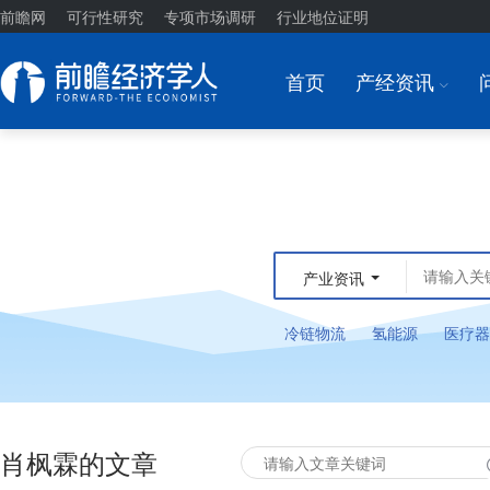
前瞻网
可行性研究
专项市场调研
行业地位证明
首页
产经资讯
I
产业资讯
冷链物流
氢能源
医疗器
肖枫霖的文章