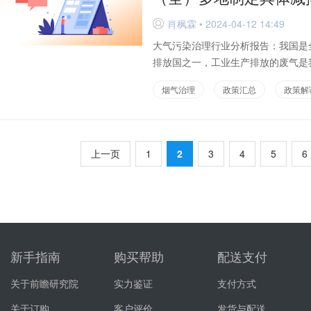
肖枫霖 • 2024-04-12 14:49
D
大气污染治理行业分析报告：我国是
排放国之一，工业生产排放的废气是我
烟气治理
政策汇总
政策解
上一页
1
2
3
4
5
6
新手指南
购买帮助
配送支付
关于前瞻研究院
实力鉴证
支付方式
关于订购
客户评价
发货与配送