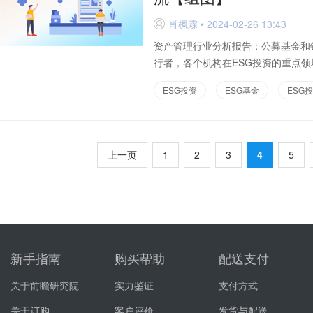
肖枫霖 • 2024-02-26 13:43
D
资产管理行业分析报告：公募基金和
行者，各个机构在ESG投资的重点领
ESG投资
ESG基金
ESG
上一页
1
2
3
4
5
新手指南
购买帮助
配送支付
关于前瞻研究院
实力鉴证
支付方式
关于订购
客户评价
发货与配送