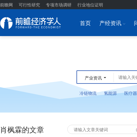
前瞻网
可行性研究
专项市场调研
行业地位证明
首页
产经资讯
I
产业资讯
冷链物流
氢能源
医疗器
肖枫霖的文章