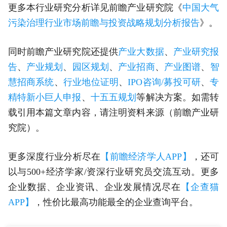
更多本行业研究分析详见前瞻产业研究院《
中国大气
污染治理行业市场前瞻与投资战略规划分析报告
》。
同时前瞻产业研究院还提供
产业大数据
、
产业研究报
告
、
产业规划
、
园区规划
、
产业招商
、
产业图谱
、
智
慧招商系统
、
行业地位证明
、
IPO咨询/募投可研
、
专
精特新小巨人申报
、
十五五规划
等解决方案。如需转
载引用本篇文章内容，请注明资料来源（前瞻产业研
究院）。
更多深度行业分析尽在
【前瞻经济学人APP】
，还可
以与500+经济学家/资深行业研究员交流互动。更多
企业数据、企业资讯、企业发展情况尽在
【企查猫
APP】
，性价比最高功能最全的企业查询平台。