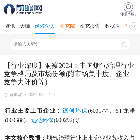
注册/登陆
资讯
大咖
经济学人
研究院
研究报告
数据库
产业规
【行业深度】洞察2024：中国烟气治理行业
竞争格局及市场份额(附市场集中度、企业
竞争力评价等)
肖枫霖
2024-05-04 11:00
行业主要上市企业：
德创环保
(603177)、ST龙净
(600388)、
远达环保
(600292)等
本文核心数据：
烟气治理行业上市企业业务收入占