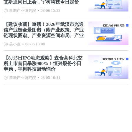
艾斯迪同日上会，宇树科技今日定价
前瞻产业研究院
08-06 15:33
【建议收藏】重磅！2026年武汉市光通
信产业链全景图谱（附产业政策、产业
链现状图谱、产业资源空间布局、产业
链发展规划）
吴小燕
08-06 10:00
【8月5日IPO动态观察】森合高科北交
所上市首日暴涨900%！恒兴股份今日
申购，宇树科技启动询价
前瞻产业研究院
08-05 18:44