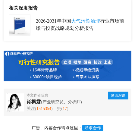
相关深度报告
2026-2031年中国
大气污染治理
行业市场前
瞻与投资战略规划分析报告
本文作者信息
邀请演讲
肖枫霖
(产业研究员、分析师)
关注(
1515354
)
赞(
17
)
广告、内容合作请点这里：
寻求合作