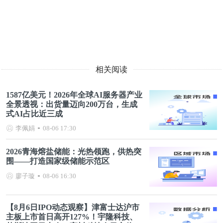
相关阅读
1587亿美元！2026年全球AI服务器产业
全景透视：出货量迈向200万台，生成
式AI占比近三成
李佩娟
08-06 17:30
2026青海熔盐储能：光热领跑，供热突
围——打造国家级储能示范区
廖子璇
08-06 16:30
【8月6日IPO动态观察】津富士达沪市
主板上市首日高开127%！宇隆科技、