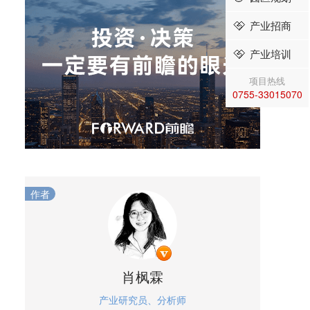
产业招商
产业培训
项目热线
0755-33015070
作者
肖枫霖
产业研究员、分析师