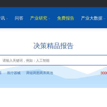
资讯
问答
产业研究
免费报告
产业大数据
I
I
I
决策精品报告
源
医疗器械
两链两图两库两池
30