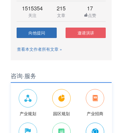
1515354
215
17
关注
文章
点赞
向他提问
邀请演讲
查看本文作者所有文章 »
咨询·服务
产业规划
园区规划
产业招商