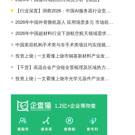
【行业深度】洞察2026：中国AI服务器行业竞争格局及市场份额
H
2026年中国外骨骼机器人 应用场景多元 市场前景广阔【组图】
H
2026年中国超材料行业下游航空航天领域需求分析【组图】
H
中国美容机构手术类与非手术类项目均实现规模增长【组图】
H
投资上饶 | 一文看懂上饶市铜基新材料产业发展现状与投资机会前瞻
H
【干货】高温合金产业链全景梳理及区域热力地图
H
投资上饶 | 一文看懂上饶市光学元器件产业发展现状与投资机会前瞻
H