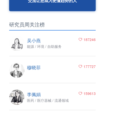
交流让您成为更懂趋势的人
研究员周关注榜
吴小燕
187246
能源 / 环境 / 自助服务
穆晓菲
177727
李佩娟
159613
医药 / 医疗器械 / 流通领域