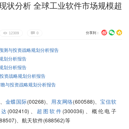
展现状分析 全球工业软件市场规模超
分享到：
U
V
c
E
G
12309
0
预测与投资战略规划分析报告
规划分析报告
规划分析报告
投资战略规划分析报告
市场前瞻与投资战略规划分析报告
)、
金蝶国际
(00268)、
用友网络
(600588)、
宝信软
联达
(002410)、
超图软件
(300036)、概伦电子
88507)、航天软件(688562)等