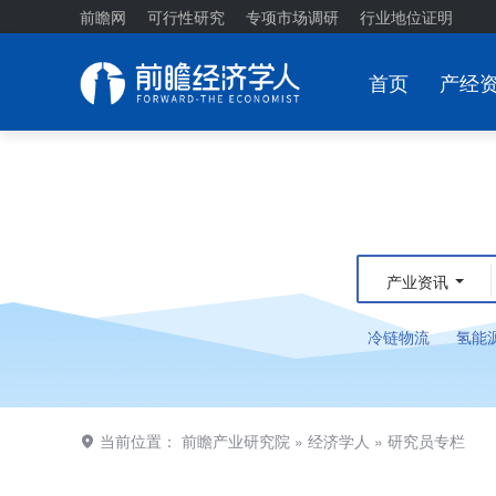
前瞻网
可行性研究
专项市场调研
行业地位证明
首页
产经
产业资讯
冷链物流
氢能
当前位置：
前瞻产业研究院
»
经济学人
»
研究员专栏