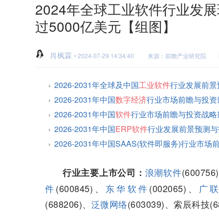
2024年全球工业软件行业发
过5000亿美元【组图】
肖枫霖
• 2024-07-29 14:34:40
来源：前瞻产业研究院
2026-2031年全球及中国
工业软件
行业发展前景
2026-2031年中国
数字经济
行业市场前瞻与投资
2026-2031年中国
软件
行业市场前瞻与投资战略
2026-2031年中国
ERP软件
行业发展前景预测与
2026-2031年中国SAAS(软件即服务)行业
浪潮软件
(600756
行业主要上市公司：
件
(600845)、
东华软件
(002065)、
广
(688206)、
泛微网络
(603039)、索辰科技(6