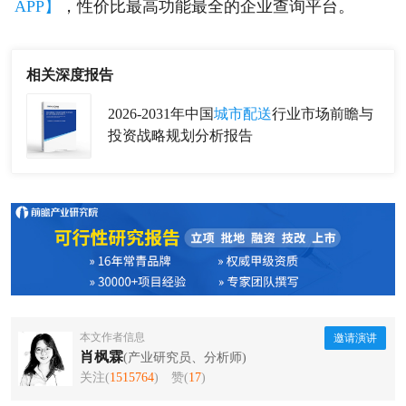
APP】
，性价比最高功能最全的企业查询平台。
相关深度报告
2026-2031年中国
城市配送
行业市场前瞻与
投资战略规划分析报告
本文作者信息
邀请演讲
肖枫霖
(产业研究员、分析师)
关注(
1515764
)
赞(
17
)