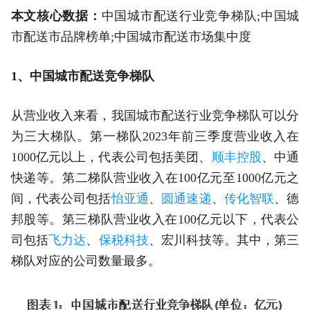
本文核心数据：
中国城市配送行业竞争梯队;中国城
市配送市品牌榜单;中国城市配送市场集中度
1、中国城市配送竞争梯队
从营业收入来看，我国城市配送行业竞争梯队可以分
为三大梯队。第一梯队2023年前三季度营业收入在
1000亿元以上，代表公司包括美团、
顺丰控股
、中通
快递等。第二梯队营业收入在100亿元至1000亿元之
间，代表公司包括
怡亚通
、
圆通速递
、
传化智联
、德
邦股等。第三梯队营业收入在100亿元以下，代表公
司包括
飞力达
、
保税科技
、宏川科技等。其中，第三
梯队对应的公司数量最多。