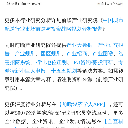
更多本行业研究分析详见前瞻产业研究院《
中国城市
配送行业市场前瞻与投资战略规划分析报告
》。
同时前瞻产业研究院还提供
产业大数据
、
产业研究报
告
、
产业规划
、
园区规划
、
产业招商
、
产业图谱
、
智
慧招商系统
、
行业地位证明
、
IPO咨询/募投可研
、
专
精特新小巨人申报
、
十五五规划
等解决方案。如需转
载引用本篇文章内容，请注明资料来源（前瞻产业研
究院）。
更多深度行业分析尽在
【前瞻经济学人APP】
，还可
以与500+经济学家/资深行业研究员交流互动。更多
企业数据、企业资讯、企业发展情况尽在
【企查猫