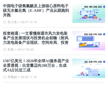
中国电子级氢氟酸及上游核心原料电子
级无水氟化氢（E-AHF）产业从跟跑到
并跑
吴小燕
08-07 16:54
投资南通 | 一文看懂南通市风力发电装
备产业发展现状与投资机会前瞻（附风
力发电装备产业现状、空间布局、投资
机会分析等）
朱茜
08-07 09:00
1587亿美元！2026年全球AI服务器产业
全景透视：出货量迈向200万台，生成
式AI占比近三成
李佩娟
08-06 17:30