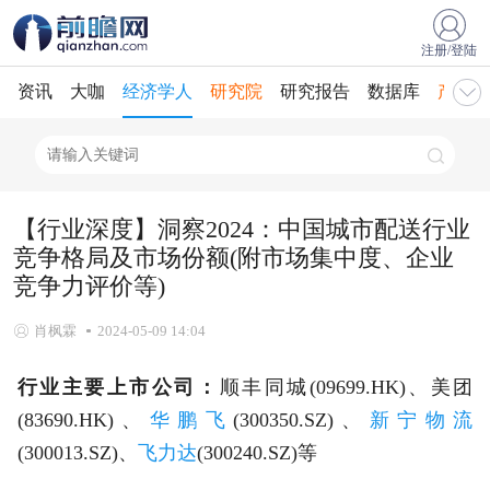
注册/登陆
资讯
大咖
经济学人
研究院
研究报告
数据库
产业规
【行业深度】洞察2024：中国城市配送行业
竞争格局及市场份额(附市场集中度、企业
竞争力评价等)
肖枫霖
2024-05-09 14:04
行业主要上市公司：
顺丰同城(09699.HK)、美团
(83690.HK)、
华鹏飞
(300350.SZ)、
新宁物流
(300013.SZ)、
飞力达
(300240.SZ)等