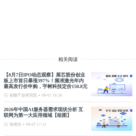
相关阅读
【8月7日IPO动态观察】展芯股份创业
板上市首日暴涨397%！频准激光年内
最高发行价申购，宇树科技定价150.8元
前瞻产业研究院
08-07 18:30
2026年中国AI服务器需求现状分析 互
联网为第一大应用领域【组图】
张维佳
08-07 17:21