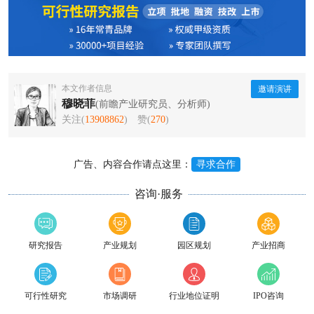
本文作者信息
邀请演讲
穆晓菲
(前瞻产业研究员、分析师)
关注(
13908862
)
赞(
270
)
广告、内容合作请点这里：
寻求合作
咨询·服务
研究报告
产业规划
园区规划
产业招商
可行性研究
市场调研
行业地位证明
IPO咨询