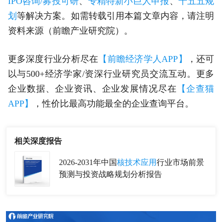
IPO咨询/募投可研
、
专精特新小巨人申报
、
十五五规
划
等解决方案。如需转载引用本篇文章内容，请注明
资料来源（前瞻产业研究院）。
更多深度行业分析尽在
【前瞻经济学人APP】
，还可
以与500+经济学家/资深行业研究员交流互动。更多
企业数据、企业资讯、企业发展情况尽在
【企查猫
APP】
，性价比最高功能最全的企业查询平台。
相关深度报告
2026-2031年中国
核技术应用
行业市场前景
预测与投资战略规划分析报告