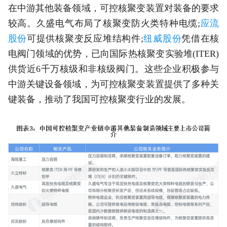
在中游其他装备领域，可控核聚变装置对装备的要求
较高。久盛电气布局了核聚变防火类特种电缆;
应流
股份
可提供核聚变反应堆结构件;
纽威股份
凭借在核
电阀门领域的优势，已向国际热核聚变实验堆(ITER)
供货近6千万核级和非核级阀门。这些企业积极参与
中游关键设备领域，为可控核聚变装置提供了多种关
键装备，推动了我国可控核聚变行业的发展。