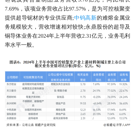
7.69%，该项业务营收占比97.57%，是为可控核聚变
提供超导铌材的专业供应商;
中钨高新
的难熔金属业
务规模较大，营收增速相对较快;永鼎股份的超导及
铜导体业务在2024年上半年营收2.31亿元，业务毛利
率水平一般。