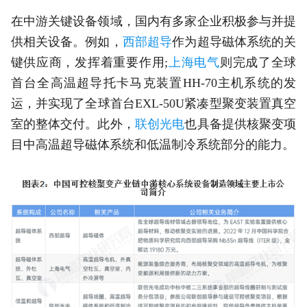
在中游关键设备领域，国内有多家企业积极参与并提
供相关设备。例如，
西部超导
作为超导磁体系统的关
键供应商，发挥着重要作用;
上海电气
则完成了全球
首台全高温超导托卡马克装置HH-70主机系统的发
运，并实现了全球首台EXL-50U紧凑型聚变装置真空
室的整体交付。此外，
联创光电
也具备提供核聚变项
目中高温超导磁体系统和低温制冷系统部分的能力。