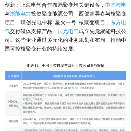
创新：上海电气合作布局聚变堆关键设备，
中国核电
与
浙能电力
投资聚变能源公司，西部超导参与核聚变
项目，联创光电中标“星火一号”核聚变项目，
东方电
气
交付磁体支撑产品，
国光电气
成立先觉聚能科技公
司。这些企业通过多元化的业务规划和布局，推动中
国可控核聚变行业的持续发展。