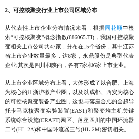
2、可控核聚变行业上市公司区域分布
从代表性上市企业分布情况来看，根据
同花顺
中检
索“可控核聚变”概念指数(886065.TI)，我国可控核聚
变相关上市公司共47家，分布在15个省份，其中江苏
省上市企业数量最多，达8家，永鼎股份是典型代表
企业;其次是四川和陕西，各有7家和6家上市企业。
从上市企业区域分布上看，大体形成了以合肥、上海
为核心的江浙沪徽产业圈，以及以成都、西安为核心
的可控核聚变装备产业圈，这也与落座合肥的全超导
托卡马克核聚变实验装置(EAST)和聚变堆主机关键
系统综合设施(CRAFT)园区、落座四川的中国环流器
二号(HL-2A)和中国环流器三号(HL-2M)密切相关。