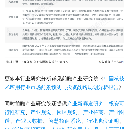
更多本行业研究分析详见前瞻产业研究院《
中国核技
术应用行业市场前景预测与投资战略规划分析报告
》
同时前瞻产业研究院还提供
产业新赛道研究
、
投资可
行性研究
、
产业规划
、
园区规划
、
产业招商
、
产业图
谱
、
产业大数据
、
智慧招商系统
、
行业地位证明
、