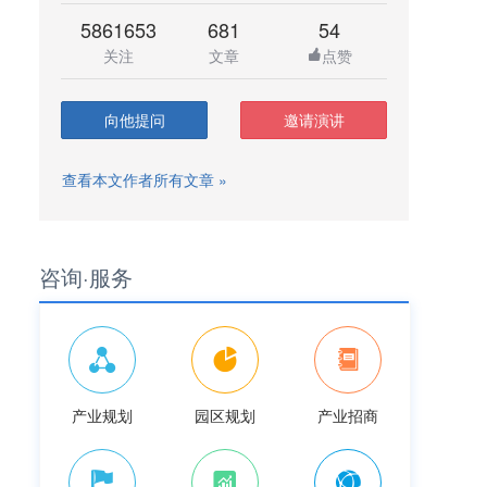
5861653
681
54
关注
文章
点赞
向他提问
邀请演讲
查看本文作者所有文章 »
咨询·服务
产业规划
园区规划
产业招商