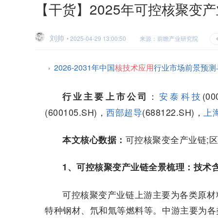
【干货】2025年可控核聚变
刘帅
• 2025-04-29 13:00:50
来源：前瞻产业研究院
2026-2031年中国
核技术应用
行业市场前景预测
：
安泰科技
(0
行业主要上市公司
(600105.SH)，
西部超导
(688122.SH)，
上
可控核聚变全产业链;
本文核心数据：
1、可控核聚变产业链全景梳理：技术
可控核聚变产业链上游主要为各类原材
特种钢材、氘和氚等燃料等。中游主要为各