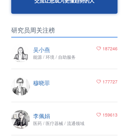
交流让您成为更懂趋势的人
研究员周关注榜
吴小燕
187246
能源 / 环境 / 自助服务
穆晓菲
177727
李佩娟
159613
医药 / 医疗器械 / 流通领域