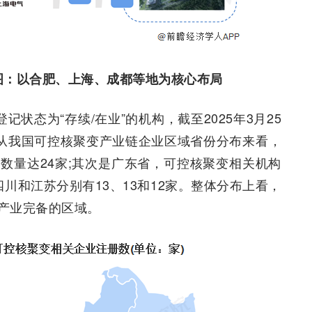
图：以合肥、上海、成都等地为核心布局
记状态为“存续/在业”的机构，截至2025年3月25
，从我国可控核聚变产业链企业区域省份分布来看，
数量达24家;其次是广东省，可控核聚变相关机构
四川和江苏分别有13、13和12家。整体分布上看，
产业完备的区域。