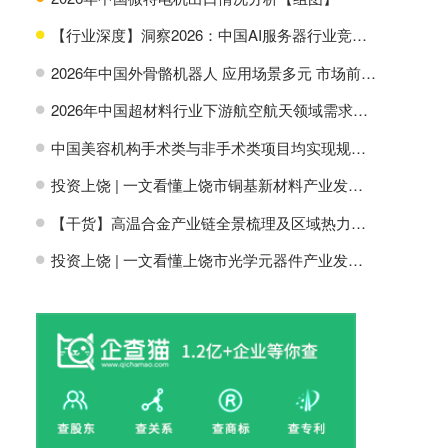
【行业深度】洞察2026：中国AI服务器行业竞争格局及市场份额
H
2026年中国外骨骼机器人 应用场景多元 市场前景广阔【组图】
H
2026年中国超材料行业下游航空航天领域需求分析【组图】
H
中国美容机构手术类与非手术类项目均实现规模增长【组图】
H
投资上饶 | 一文看懂上饶市铜基新材料产业发展现状与投资机会前瞻
H
【干货】高温合金产业链全景梳理及区域热力地图
H
投资上饶 | 一文看懂上饶市光学元器件产业发展现状与投资机会前瞻
H