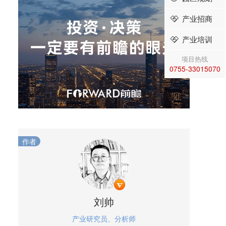
产业招商
产业培训
项目热线
0755-33015070
作者
刘帅
产业研究员、分析师