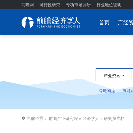
前瞻网
可行性研究
专项市场调研
行业地位证明
首页
产经
产业资讯
冷链物流
氢能
当前位置：
前瞻产业研究院
»
经济学人
»
研究员专栏