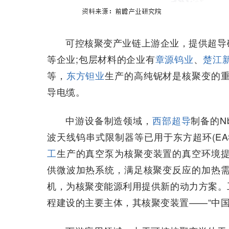
可控核聚变产业链上游企业，提供超导
等企业;包层材料的企业有
章源钨业
、
楚江
等，
东方钽业
生产的高纯铌材是核聚变的重
导电缆。
中游设备制造领域，
西部超导
制备的N
波天线钨串式限制器等已用于东方超环(EAS
工
生产的真空泵为核聚变装置的真空环境提
供微波加热系统，满足核聚变反应的加热需
机，为核聚变能源利用提供新的动力方案。
程建设的主要主体，其核聚变装置——“中