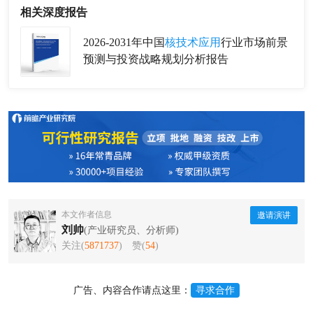
相关深度报告
2026-2031年中国
核技术应用
行业市场前景
预测与投资战略规划分析报告
本文作者信息
邀请演讲
刘帅
(产业研究员、分析师)
关注(
5871737
)
赞(
54
)
广告、内容合作请点这里：
寻求合作