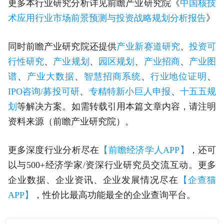
更多本行业研究分析详见前瞻产业研究院《
中国核技
术应用行业市场前景预测与投资战略规划分析报告
》
同时前瞻产业研究院还提供
产业新赛道研究
、
投资可
行性研究
、
产业规划
、
园区规划
、
产业招商
、
产业图
谱
、
产业大数据
、
智慧招商系统
、
行业地位证明
、
IPO咨询/募投可研
、
专精特新小巨人申报
、
十五五规
划
等解决方案。如需转载引用本篇文章内容，请注明
资料来源（前瞻产业研究院）。
更多深度行业分析尽在
【前瞻经济学人APP】
，还可
以与500+经济学家/资深行业研究员交流互动。更多
企业数据、企业资讯、企业发展情况尽在
【企查猫
APP】
，性价比最高功能最全的企业查询平台。