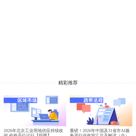
精彩推荐
2026年北京工业用地供应持续收
重磅！2026年中国及31省市AI服
缩 价格高位运行【组图】
务器行业政策汇总及解读（全）