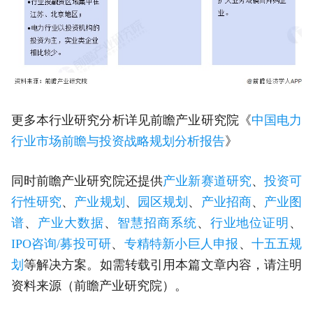
更多本行业研究分析详见前瞻产业研究院《
中国电力
行业市场前瞻与投资战略规划分析报告
》
同时前瞻产业研究院还提供
产业新赛道研究
、
投资可
行性研究
、
产业规划
、
园区规划
、
产业招商
、
产业图
谱
、
产业大数据
、
智慧招商系统
、
行业地位证明
、
IPO咨询/募投可研
、
专精特新小巨人申报
、
十五五规
划
等解决方案。如需转载引用本篇文章内容，请注明
资料来源（前瞻产业研究院）。