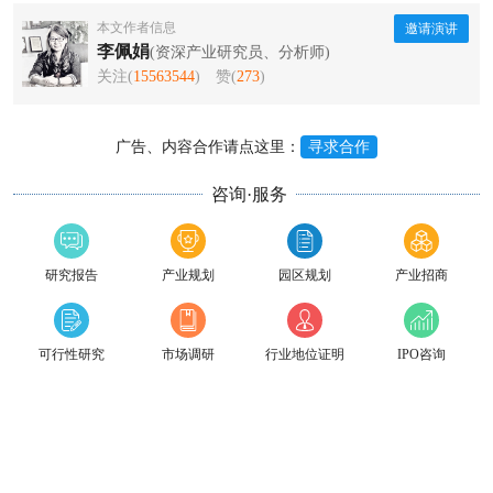
本文作者信息
邀请演讲
李佩娟
(资深产业研究员、分析师)
关注(
15563544
)
赞(
273
)
广告、内容合作请点这里：
寻求合作
咨询·服务
研究报告
产业规划
园区规划
产业招商
可行性研究
市场调研
行业地位证明
IPO咨询