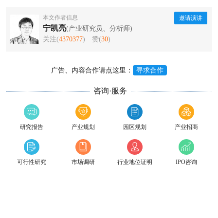
本文作者信息
邀请演讲
宁凯亮
(产业研究员、分析师)
关注(
4370377
)
赞(
30
)
广告、内容合作请点这里：
寻求合作
咨询·服务
研究报告
产业规划
园区规划
产业招商
可行性研究
市场调研
行业地位证明
IPO咨询