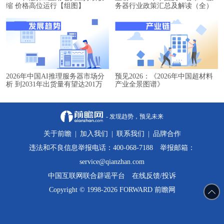
缩 价格高位运行【组图】
务器行业政策汇总及解读（全）
2026年中国AI推理服务器市场分
预见2026：《2026年中国超材料
析 到2031年出货量有望达201万
产业全景图谱》
台【组图】
- 发现趋势，预见未来
关于前瞻
|
加入我们
|
联系我们
|
品牌合作
违法和不良信息举报电话：400-068-7188 举报邮箱：
service@qianzhan.com
中国互联网联合辟谣平台
在线反馈/投诉
Copyright © 1998-2026 FORWARD 前瞻网