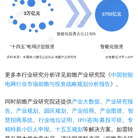
更多本行业研究分析详见前瞻产业研究院《
中国智能
电网行业市场前瞻与投资战略规划分析报告
》。
同时前瞻产业研究院还提供
产业大数据
、
产业研究报
告
、
产业规划
、
园区规划
、
产业招商
、
产业图谱
、
智
慧招商系统
、
行业地位证明
、
IPO咨询/募投可研
、
专
精特新小巨人申报
、
十五五规划
等解决方案。如需转