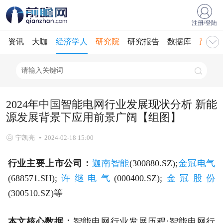
注册/登陆
资讯
大咖
经济学人
研究院
研究报告
数据库
产业规
2024年中国智能电网行业发展现状分析 新能
源发展背景下应用前景广阔【组图】
宁凯亮
2024-02-18 15:00
行业主要上市公司：
迦南智能
(300880.SZ);
金冠电气
(688571.SH);
许继电气
(000400.SZ);
金冠股份
(300510.SZ)等
本文核心数据：
智能电网行业发展历程;智能电网行