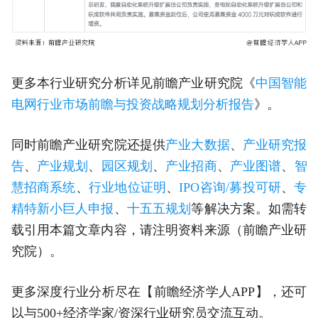
更多本行业研究分析详见前瞻产业研究院《
中国智能
电网行业市场前瞻与投资战略规划分析报告
》。
同时前瞻产业研究院还提供
产业大数据
、
产业研究报
告
、
产业规划
、
园区规划
、
产业招商
、
产业图谱
、
智
慧招商系统
、
行业地位证明
、
IPO咨询/募投可研
、
专
精特新小巨人申报
、
十五五规划
等解决方案。如需转
载引用本篇文章内容，请注明资料来源（前瞻产业研
究院）。
更多深度行业分析尽在【前瞻经济学人APP】，还可
以与500+经济学家/资深行业研究员交流互动。