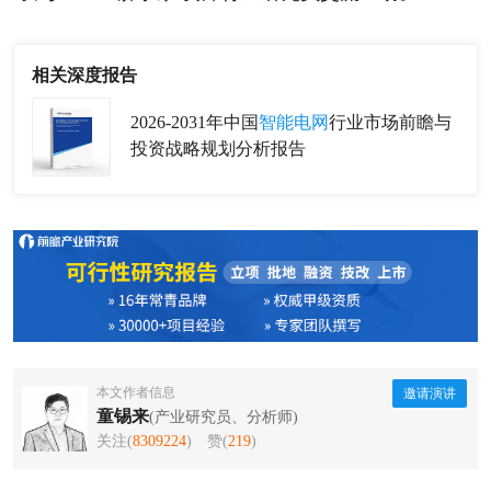
相关深度报告
2026-2031年中国
智能电网
行业市场前瞻与
投资战略规划分析报告
本文作者信息
邀请演讲
童锡来
(产业研究员、分析师)
关注(
8309224
)
赞(
219
)