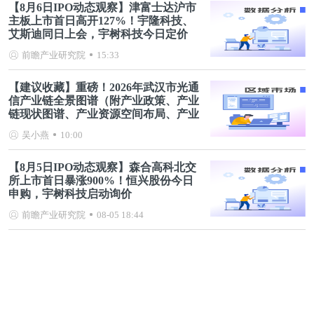
【8月6日IPO动态观察】津富士达沪市
主板上市首日高开127%！宇隆科技、
艾斯迪同日上会，宇树科技今日定价
前瞻产业研究院
15:33
【建议收藏】重磅！2026年武汉市光通
信产业链全景图谱（附产业政策、产业
链现状图谱、产业资源空间布局、产业
链发展规划）
吴小燕
10:00
【8月5日IPO动态观察】森合高科北交
所上市首日暴涨900%！恒兴股份今日
申购，宇树科技启动询价
前瞻产业研究院
08-05 18:44