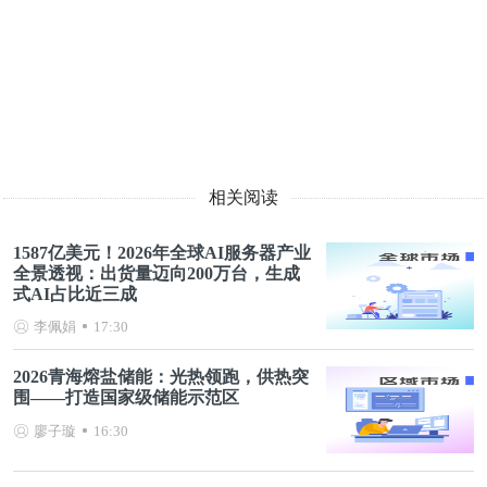
相关阅读
1587亿美元！2026年全球AI服务器产业
全景透视：出货量迈向200万台，生成
式AI占比近三成
李佩娟
17:30
2026青海熔盐储能：光热领跑，供热突
围——打造国家级储能示范区
廖子璇
16:30