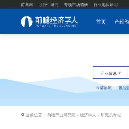
前瞻网
可行性研究
专项市场调研
行业地位证明
首页
产经
产业资讯
冷链物流
氢能
当前位置：
前瞻产业研究院
»
经济学人
»
研究员专栏