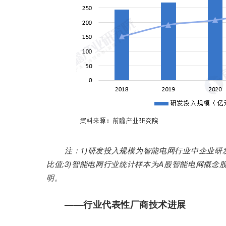
注：1)研发投入规模为智能电网行业中企业研
比值;3)智能电网行业统计样本为A股智能电网概念
明。
——行业代表性厂商技术进展