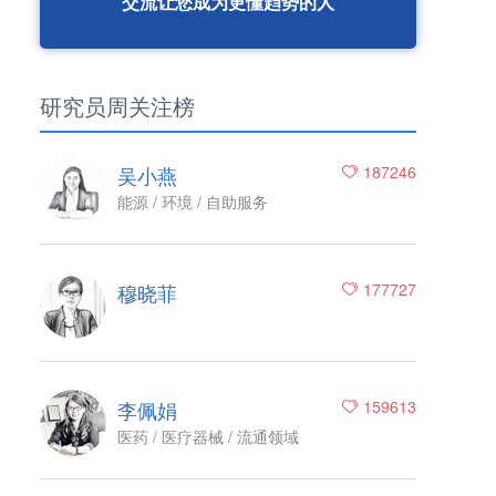
交流让您成为更懂趋势的人
研究员周关注榜
吴小燕
187246
能源 / 环境 / 自助服务
穆晓菲
177727
李佩娟
159613
医药 / 医疗器械 / 流通领域