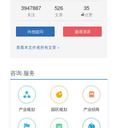
3947887
526
35
关注
文章
点赞
向他提问
邀请演讲
查看本文作者所有文章 »
咨询·服务
产业规划
园区规划
产业招商