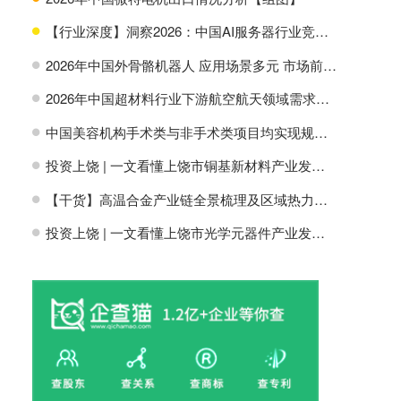
【行业深度】洞察2026：中国AI服务器行业竞争格局及市场份额
H
2026年中国外骨骼机器人 应用场景多元 市场前景广阔【组图】
H
2026年中国超材料行业下游航空航天领域需求分析【组图】
H
中国美容机构手术类与非手术类项目均实现规模增长【组图】
H
投资上饶 | 一文看懂上饶市铜基新材料产业发展现状与投资机会前瞻
H
【干货】高温合金产业链全景梳理及区域热力地图
H
投资上饶 | 一文看懂上饶市光学元器件产业发展现状与投资机会前瞻
H