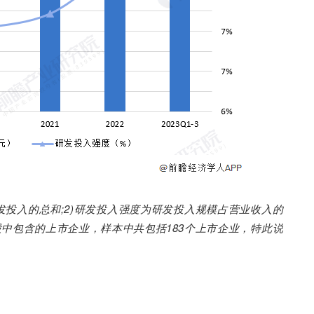
发投入的总和;2)研发投入强度为研发投入规模占营业收入的
股中包含的上市企业，样本中共包括183个上市企业，特此说