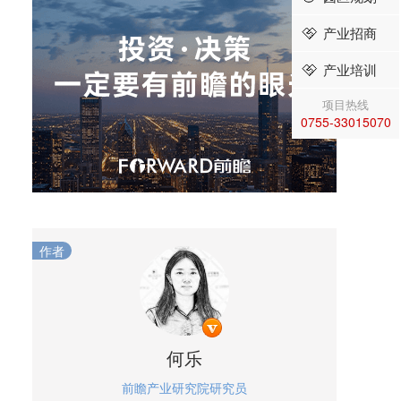
产业招商
产业培训
项目热线
0755-33015070
作者
何乐
前瞻产业研究院研究员