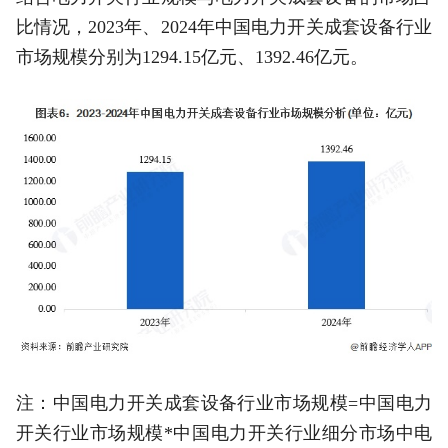
比情况，2023年、2024年中国电力开关成套设备行业
市场规模分别为1294.15亿元、1392.46亿元。
注：中国电力开关成套设备行业市场规模=中国电力
开关行业市场规模*中国电力开关行业细分市场中电