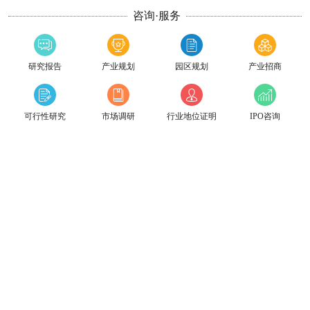
咨询·服务
研究报告
产业规划
园区规划
产业招商
可行性研究
市场调研
行业地位证明
IPO咨询