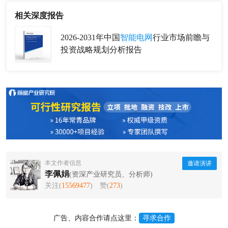
相关深度报告
2026-2031年中国
智能电网
行业市场前瞻与
投资战略规划分析报告
本文作者信息
邀请演讲
李佩娟
(资深产业研究员、分析师)
关注(
15569477
)
赞(
273
)
广告、内容合作请点这里：
寻求合作