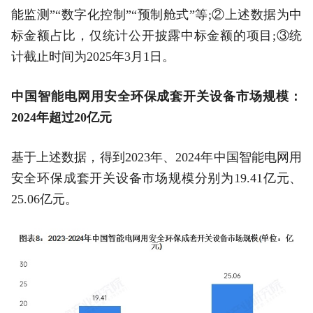
能监测”“数字化控制”“预制舱式”等;②上述数据为中
标金额占比，仅统计公开披露中标金额的项目;③统
计截止时间为2025年3月1日。
中国智能电网用安全环保成套开关设备市场规模：
2024年超过20亿元
基于上述数据，得到2023年、2024年中国智能电网用
安全环保成套开关设备市场规模分别为19.41亿元、
25.06亿元。