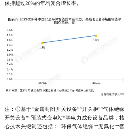
保持超过20%的年均复合增长率。
注：①基于“金属封闭开关设备”“开关柜”“气体绝缘
开关设备”“预装式变电站”等电力成套设备品类，核
心技术关键词还包括：“环保气体绝缘”“无氟化”“智