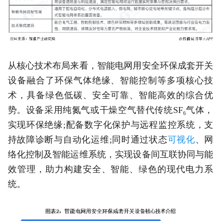
从核心技术布局来看，智能电网用安全环保成套开关
设备融合了环保气体绝缘、智能控制等多项核心技
术，具备绿色低碳、安全可靠、智能高效的综合优
势。设备采用纯氮气或干燥空气替代传统SF₆气体，
实现环保绝缘;配备数字化保护与远程监控系统，支
持故障诊断与自动化运维;同时通过状态
可视化
、网
络化控制及智能运维系统，实现设备间互联协同与能
效管理，助力构建安全、智能、绿色的现代电力系
统。