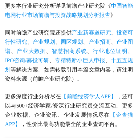
更多本行业研究分析详见前瞻产业研究院《
中国智能
电网行业市场前瞻与投资战略规划分析报告
》
同时前瞻产业研究院还提供
产业新赛道研究
、
投资可
行性研究
、
产业规划
、
园区规划
、
产业招商
、
产业图
谱
、
产业大数据
、
智慧招商系统
、
行业地位证明
、
IPO咨询/募投可研
、
专精特新小巨人申报
、
十五五规
划
等解决方案。如需转载引用本篇文章内容，请注明
资料来源（前瞻产业研究院）。
更多深度行业分析尽在
【前瞻经济学人APP】
，还可
以与500+经济学家/资深行业研究员交流互动。更多
企业数据、企业资讯、企业发展情况尽在
【企查猫
APP】
，性价比最高功能最全的企业查询平台。