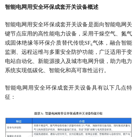
智能电网用安全环保成套开关设备概述
智能电网用安全环保成套开关设备是面向智能电网关
键节点应用的高性能电力设备，采用干燥空气、氮气
或固体绝缘等环保介质替代传统SF₆气体，融合智能
监测、远程运维与多重安全防护功能，广泛适用于变
电站自动化、新能源接入及城市电网升级，助力电力
系统实现低碳化、智能化和高可靠性运行。
智能电网用安全环保成套开关设备具有以下几点特
征：