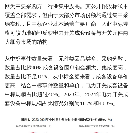
网为主要采购方，行业集中度高。其公开招投标虽不
覆盖全部需求，但由于大部分市场份额均通过集中采
购实现，且中标企业基本涵盖主要厂商，因此中标规
模可较为准确地反映电力开关成套设备与开关元件两
大细分市场的结构。
从中标事件数量来看，元件类因品类多、采购分散，
数量占比超90%;成套设备因单包金额大、集成度高，
数量占比不足10%。从中标金额来看，成套设备单价
更高。结合中标事件数量和单价，电力开关成套设备
中标规模占比超过40%。2023年、2024年电力开关成
套设备中标规模占比情况分别为41.2%和40.3%。