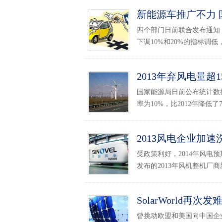
新能源车推广不力
四个部门日前联合发布通知，要
下调10%和20%的指标调低，
2013年弃风电量超
国家能源局日前公布统计数据
率为10%，比2012年降低了
2013风电企业加
受政策利好，2014年风
发布的2013年风机整机厂商新
SolarWorld
曾挑动欧盟和美国向中国企业发