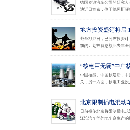
德国奥迪汽车公司的研究人
迪近日宣布，位于德累斯顿的
地方投资盛筵将启 
截至2月2日，已公布投资计
前的计划投资总额比去年全国
“核电巨无霸”中广核
中国核能、中国核建后，中
关，另一方面，核电工业投入
北京限制插电混动
日前盛传北京将限制插电式
江淮汽车等外地车企生产的插