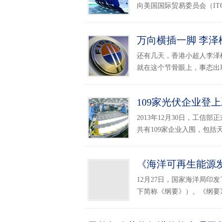
向美国国际贸易委员会（ITC
万向横插一脚 李泽楷
还有几天，香港小超人李泽楷
就在这个节骨眼上，事态出现
109家光伏企业登
2013年12月30日，工
共有109家企业入围，包括天
《海洋可再生能源发
12月27日，国家海洋局印发
下简称《纲要》）。《纲要》提