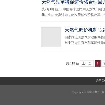
天然气改革将促进价格合理回
从7月10日起，中国将非居民用天然气门站价格
元。业内专家认为，此次天然气价格改革，有望
天然气调价机制“另
国家推进天然气价改的终极
对中下游具有自然垄断性质的
共 113 条
上一页
1
关于我
Copyright © 1998-201