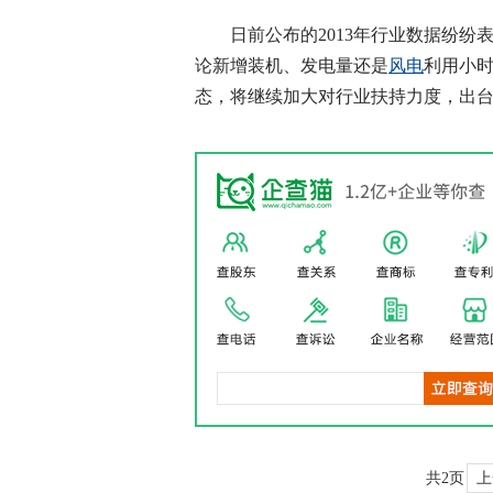
日前公布的2013年行业数据纷纷
论新增装机、发电量还是
风电
利用小
态，将继续加大对行业扶持力度，出台
共2页
上