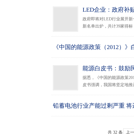
LED企业：政府补
政府即将对LED行业展开新一
新名单出炉，共计39家得标
《中国的能源政策（2012）》
能源白皮书：鼓励
据悉，《中国的能源政策20
皮书强调，我国将坚定地推进
铅蓄电池行业产能过剩严重 将进
共 32 条
上