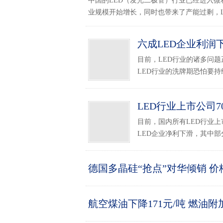
中国的LED（发光二极管）行业已经进入
业规模开始增长，同时也带来了产能过剩，LE
六成LED企业利润
目前，LED行业的诸多问
LED行业的洗牌期恐怕要持续
LED行业上市公司
目前，国内所有LED行业
LED企业净利下滑，其中部分
德国多晶硅“抢点”对华倾销 
航空煤油下降171元/吨 燃油