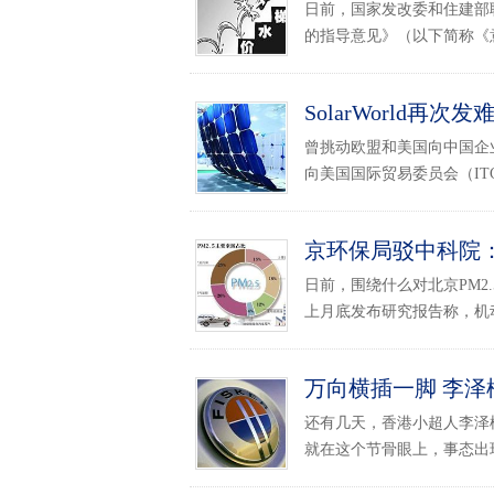
日前，国家发改委和住建部
的指导意见》（以下简称《意
SolarWorld
曾挑动欧盟和美国向中国企业发
向美国国际贸易委员会（ITC
京环保局驳中科院：
日前，围绕什么对北京PM2
上月底发布研究报告称，机动车
万向横插一脚 李泽楷
还有几天，香港小超人李泽楷
就在这个节骨眼上，事态出现