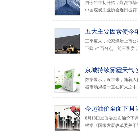
自今年年初开始，煤炭市场
中国煤炭工业协会近日披露，
五大主要因素使今
三季度末，42家煤炭上市公司
下降5个百分点。前三季度，营业
京城持续雾霾天气
数据显示，近年来，随着人
器市场规模一直在扩大之中。
今起油价全面下调
8月18日发改委发布油价下
根据《国家发展改革委关于降