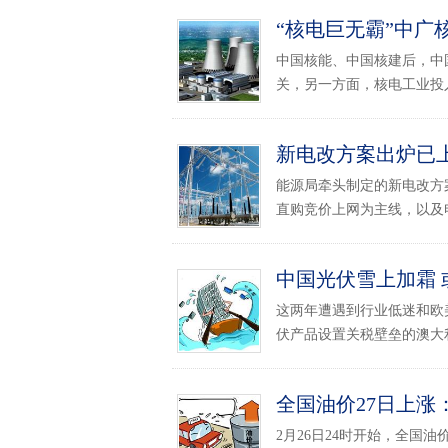
“核电巨无霸”中广核
中国核能、中国核建后，中
关，另一方面，核电工业投入
新电改方案出炉已
能源局牵头制定的新电改方
直购竞价上网为主线，以及电
中国光伏雪上加霜
这两年遭遇到行业低迷和欧
伏产品设置关税壁垒的澳大利
全国油价27日上涨：
2月26日24时开始，全国油