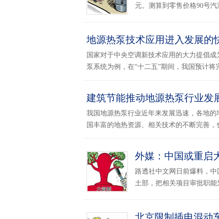
元。测算到零售价格90号汽油
地源热泵技术应用进入发展的
国家对于中央空调新技术应用的大力提倡成
泵系统为例，在“十二五”期间，我国预计将完成
建筑节能推动地源热泵行业发
我国地源热泵行业近年来发展迅速，各地的
国丰富的地热资源、相关技术的不断完善，也得
外媒：中国或重启
路透社中文网日前爆料，中
土部，把相关项目审批职能划
北京限制插电混动