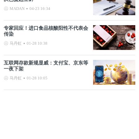
MADAN
04-23 16:34
专家回应！进口食品核酸阳性不代表会
传染
马丹虹
01-28 10:38
互联网存款新规显威：支付宝、京东等
一夜下架
马丹虹
01-28 10:05