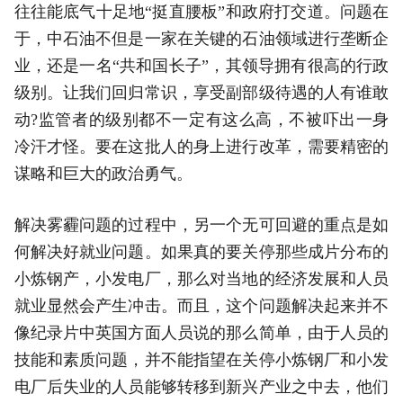
往往能底气十足地“挺直腰板”和政府打交道。问题在
于，中石油不但是一家在关键的石油领域进行垄断企
业，还是一名“共和国长子”，其领导拥有很高的行政
级别。让我们回归常识，享受副部级待遇的人有谁敢
动?监管者的级别都不一定有这么高，不被吓出一身
冷汗才怪。要在这批人的身上进行改革，需要精密的
谋略和巨大的政治勇气。
解决雾霾问题的过程中，另一个无可回避的重点是如
何解决好就业问题。如果真的要关停那些成片分布的
小炼钢产，小发电厂，那么对当地的经济发展和人员
就业显然会产生冲击。而且，这个问题解决起来并不
像纪录片中英国方面人员说的那么简单，由于人员的
技能和素质问题，并不能指望在关停小炼钢厂和小发
电厂后失业的人员能够转移到新兴产业之中去，他们