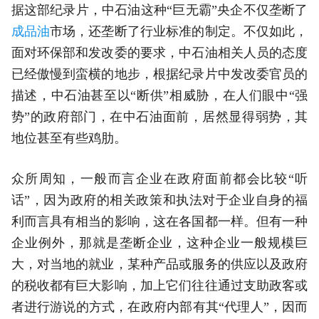
据这部纪录片，中石油这种“巨无霸”央企不仅垄断了
成品油
市场，还垄断了行业标准的制定。不仅如此，
面对环保部和发改委的要求，中石油相关人员的态度
已经傲慢到蛮横的地步，根据纪录片中发改委官员的
描述，中石油甚至以“断供”相威胁，在人们眼中“强
势”的政府部门，在中石油面前，居然显得弱势，其
地位甚至有些鸡肋。
众所周知，一般而言企业在政府面前都会比较“听
话”，因为政府的相关政策和执法对于企业自身的福
利而言具有相当的影响，这在各国都一样。但有一种
企业例外，那就是垄断企业，这种企业一般规模巨
大，对当地的就业，某种产品或服务的供应以及政府
的税收都有巨大影响，加上它们往往通过支助政客或
者进行游说的方式，在政府内部有其“代理人”，因而