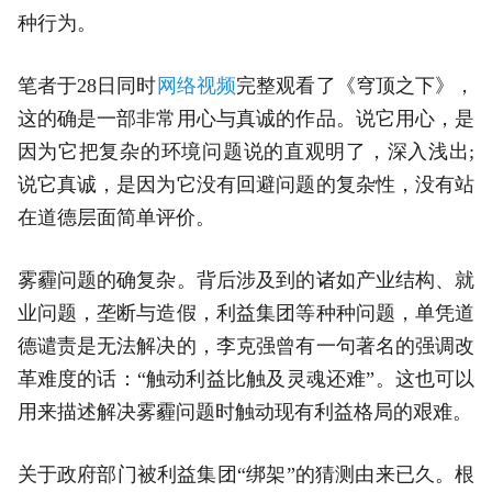
种行为。
笔者于28日同时
网络视频
完整观看了《穹顶之下》，
这的确是一部非常用心与真诚的作品。说它用心，是
因为它把复杂的环境问题说的直观明了，深入浅出;
说它真诚，是因为它没有回避问题的复杂性，没有站
在道德层面简单评价。
雾霾问题的确复杂。背后涉及到的诸如产业结构、就
业问题，垄断与造假，利益集团等种种问题，单凭道
德谴责是无法解决的，李克强曾有一句著名的强调改
革难度的话：“触动利益比触及灵魂还难”。这也可以
用来描述解决雾霾问题时触动现有利益格局的艰难。
关于政府部门被利益集团“绑架”的猜测由来已久。根