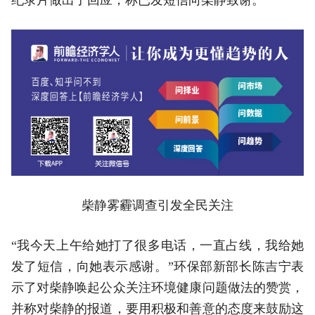
柴静雾霾调查引发全民关注
“我今天上午给她打了很多电话，一直占线，我给她
发了短信，向她表示感谢。”环保部新部长陈吉宁表
示了对柴静唤起公众关注环境健康问题做法的赞赏，
并称对柴静的报道，要用积极和善意的态度来鼓励这