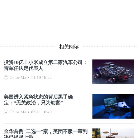
相关阅读
投资10亿！小米成立第二家汽车公司：
雷军任法定代表人
Chloe Ma
11-19 16:22
美国进入紧急状态的背后黑手确
定：“无关政治，只为劫富”
Chloe Ma
05-11 16:40
金华首例“二选一”案，美团不服一审判
决已提起上诉