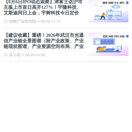
【8月6日IPO动态观察】津富士达沪市
主板上市首日高开127%！宇隆科技、
艾斯迪同日上会，宇树科技今日定价
前瞻产业研究院
08-06 15:33
【建议收藏】重磅！2026年武汉市光通
信产业链全景图谱（附产业政策、产业
链现状图谱、产业资源空间布局、产业
链发展规划）
吴小燕
08-06 10:00