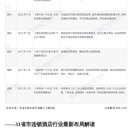
——31省市连锁酒店行业最新布局解读