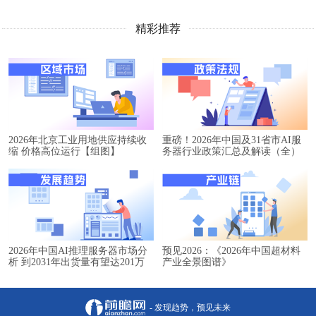
精彩推荐
2026年北京工业用地供应持续收
重磅！2026年中国及31省市AI服
缩 价格高位运行【组图】
务器行业政策汇总及解读（全）
2026年中国AI推理服务器市场分
预见2026：《2026年中国超材料
析 到2031年出货量有望达201万
产业全景图谱》
台【组图】
- 发现趋势，预见未来