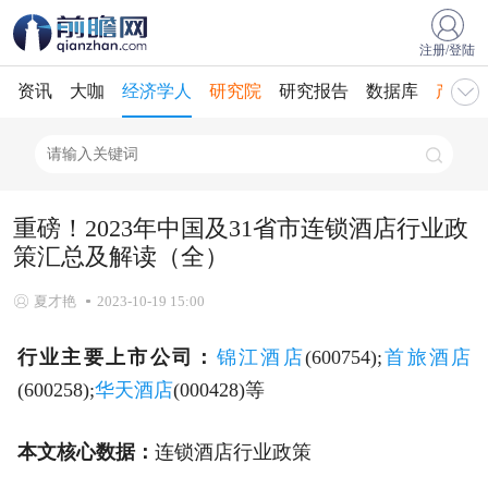
注册/登陆
资讯
大咖
经济学人
研究院
研究报告
数据库
产业规
重磅！2023年中国及31省市连锁酒店行业政
策汇总及解读（全）
夏才艳
2023-10-19 15:00
行业主要上市公司：
锦江酒店
(600754);
首旅酒店
(600258);
华天酒店
(000428)等
本文核心数据：
连锁酒店行业政策