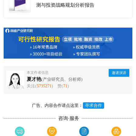
测与投资战略规划分析报告
本文作者信息
邀请演讲
夏才艳
(产业研究员、分析师)
关注(
5735271
)
赞(
71
)
广告、内容合作请点这里：
寻求合作
咨询·服务