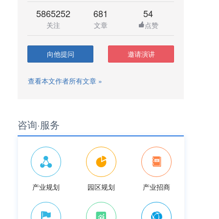
5865252
681
54
关注
文章
点赞
向他提问
邀请演讲
查看本文作者所有文章 »
咨询·服务
产业规划
园区规划
产业招商