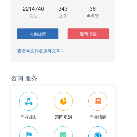
2214740
343
36
关注
文章
点赞
向他提问
邀请演讲
查看本文作者所有文章 »
咨询·服务
产业规划
园区规划
产业招商