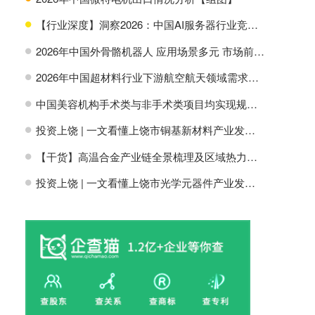
【行业深度】洞察2026：中国AI服务器行业竞争格局及市场份额
H
2026年中国外骨骼机器人 应用场景多元 市场前景广阔【组图】
H
2026年中国超材料行业下游航空航天领域需求分析【组图】
H
中国美容机构手术类与非手术类项目均实现规模增长【组图】
H
投资上饶 | 一文看懂上饶市铜基新材料产业发展现状与投资机会前瞻
H
【干货】高温合金产业链全景梳理及区域热力地图
H
投资上饶 | 一文看懂上饶市光学元器件产业发展现状与投资机会前瞻
H