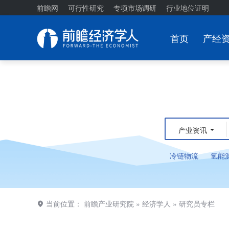
前瞻网
可行性研究
专项市场调研
行业地位证明
首页
产经
产业资讯
冷链物流
氢能
当前位置：
前瞻产业研究院
»
经济学人
»
研究员专栏