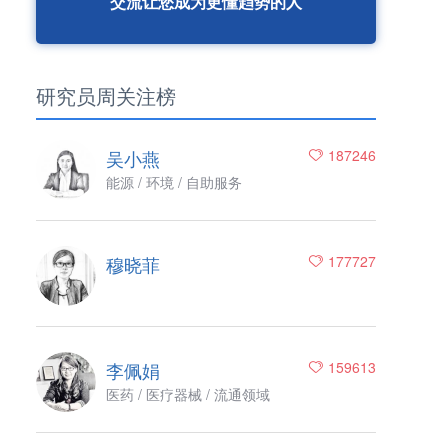
交流让您成为更懂趋势的人
研究员周关注榜
吴小燕
187246
能源 / 环境 / 自助服务
穆晓菲
177727
李佩娟
159613
医药 / 医疗器械 / 流通领域