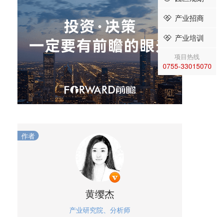
产业招商
产业培训
项目热线
0755-33015070
作者
黄缨杰
产业研究院、分析师