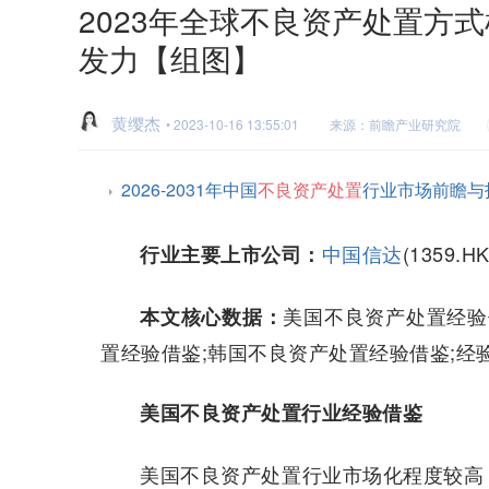
2023年全球不良资产处置方
发力【组图】
黄缨杰
• 2023-10-16 13:55:01
来源：前瞻产业研究院
2026-2031年中国
不良资产处置
行业市场前瞻与
中国信达
(1359.H
行业主要上市公司：
美国不良资产处置经验
本文核心数据：
置经验借鉴;韩国不良资产处置经验借鉴;经
美国不良资产处置行业经验借鉴
美国不良资产处置行业市场化程度较高