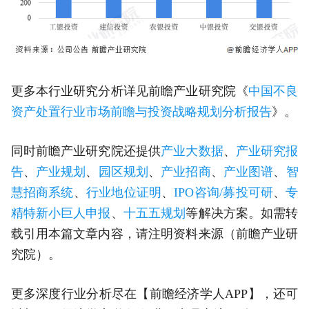
更多本行业研究分析详见前瞻产业研究院《
中国不良
资产处置行业市场前瞻与投资战略规划分析报告
》。
同时前瞻产业研究院还提供
产业大数据
、
产业研究报
告
、
产业规划
、
园区规划
、
产业招商
、
产业图谱
、
智
慧招商系统
、
行业地位证明
、
IPO咨询/募投可研
、
专
精特新小巨人申报
、
十五五规划
等解决方案。如需转
载引用本篇文章内容，请注明资料来源（前瞻产业研
究院）。
更多深度行业分析尽在【前瞻经济学人APP】，还可