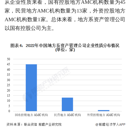
从企业性质来看，国有控股地方AMC机构数量为45
家，民营地方AMC机构数量为13家，外资控股地方
AMC机构数量1家。总体来看，地方系资产管理公司
以国有控股公司为主。