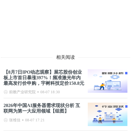
相关阅读
【8月7日IPO动态观察】展芯股份创业
板上市首日暴涨397%！频准激光年内
最高发行价申购，宇树科技定价150.8元
前瞻产业研究院
08-07 18:30
2026年中国AI服务器需求现状分析 互
联网为第一大应用领域【组图】
张维佳
08-07 17:21