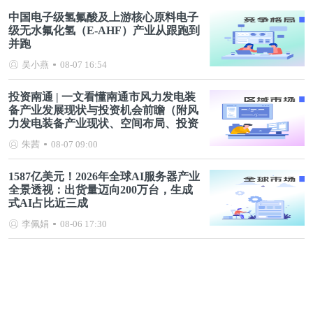
中国电子级氢氟酸及上游核心原料电子
级无水氟化氢（E-AHF）产业从跟跑到
并跑
吴小燕
08-07 16:54
投资南通 | 一文看懂南通市风力发电装
备产业发展现状与投资机会前瞻（附风
力发电装备产业现状、空间布局、投资
机会分析等）
朱茜
08-07 09:00
1587亿美元！2026年全球AI服务器产业
全景透视：出货量迈向200万台，生成
式AI占比近三成
李佩娟
08-06 17:30