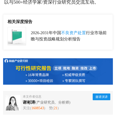
以与500+经济学家/资深行业研究员交流互动。
相关深度报告
2026-2031年中国
不良资产处置
行业市场前
瞻与投资战略规划分析报告
本文作者信息
邀请演讲
谢彬涛
(产业研究员、分析师)
关注(
1608543
)
赞(
21
)