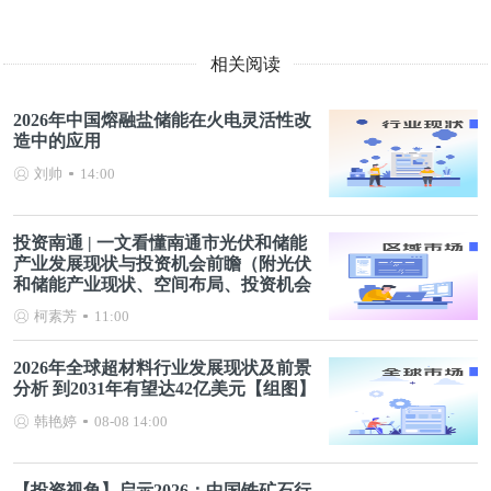
相关阅读
2026年中国熔融盐储能在火电灵活性改
造中的应用
刘帅
14:00
投资南通 | 一文看懂南通市光伏和储能
产业发展现状与投资机会前瞻（附光伏
和储能产业现状、空间布局、投资机会
分析等）
柯素芳
11:00
2026年全球超材料行业发展现状及前景
分析 到2031年有望达42亿美元【组图】
韩艳婷
08-08 14:00
【投资视角】启示2026：中国铁矿石行