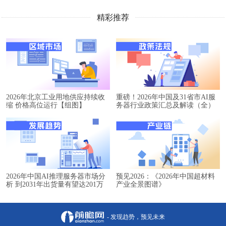
精彩推荐
2026年北京工业用地供应持续收
重磅！2026年中国及31省市AI服
缩 价格高位运行【组图】
务器行业政策汇总及解读（全）
2026年中国AI推理服务器市场分
预见2026：《2026年中国超材料
析 到2031年出货量有望达201万
产业全景图谱》
台【组图】
- 发现趋势，预见未来