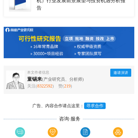
机）行业发展前景展望与投资机遇分析报
告
本文作者信息
邀请演讲
童锡来
(产业研究员、分析师)
关注(
8322592
)
赞(
219
)
广告、内容合作请点这里：
寻求合作
咨询·服务