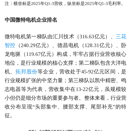
注：横坐标是2025年Q1-3营收，纵坐标是2025年Q1-3毛利率。
中国微特电机企业排名
微特电机第一梯队由汇川技术（316.63亿元）、
三花
智控
（240.29亿元）、德昌电机（128.31亿元）、卧
龙电驱（119.67亿元）构成，牢牢占据行业营收核心
地位，是行业规模的核心支撑；第二梯队包含大洋电
机、
拓邦股份
等企业，营收处于45-92亿元区间，是
行业规模扩张的中坚力量；第三梯队以凯中精密、鸣
志电器等为代表，营收集中在13-22亿元，虽规模较
小但仍是细分市场的重要参与者。整体来看，行业营
收分布呈现“头部集中、腰部支撑、尾部补充”的特
征。