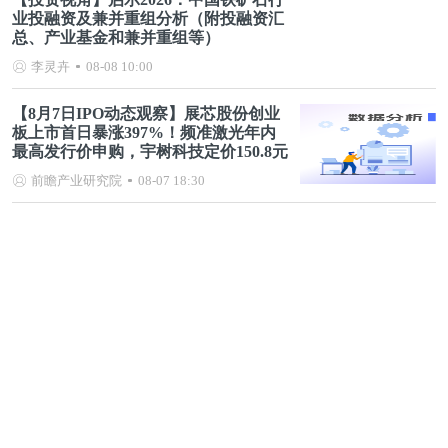
业投融资及兼并重组分析（附投融资汇
总、产业基金和兼并重组等）
李灵卉
08-08 10:00
【8月7日IPO动态观察】展芯股份创业
板上市首日暴涨397%！频准激光年内
最高发行价申购，宇树科技定价150.8元
前瞻产业研究院
08-07 18:30