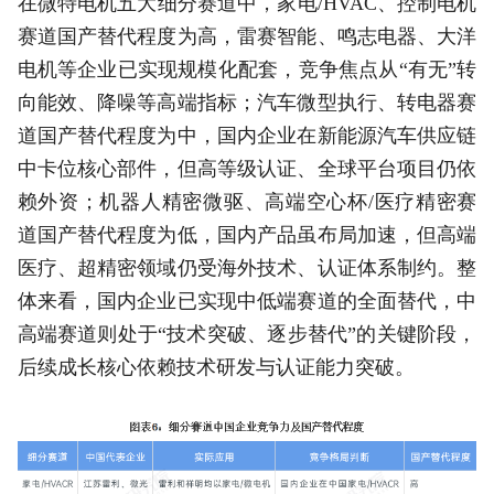
在微特电机五大细分赛道中，家电/HVAC、控制电机
赛道国产替代程度为高，雷赛智能、鸣志电器、大洋
电机等企业已实现规模化配套，竞争焦点从“有无”转
向能效、降噪等高端指标；汽车微型执行、转电器赛
道国产替代程度为中，国内企业在新能源汽车供应链
中卡位核心部件，但高等级认证、全球平台项目仍依
赖外资；机器人精密微驱、高端空心杯/医疗精密赛
道国产替代程度为低，国内产品虽布局加速，但高端
医疗、超精密领域仍受海外技术、认证体系制约。整
体来看，国内企业已实现中低端赛道的全面替代，中
高端赛道则处于“技术突破、逐步替代”的关键阶段，
后续成长核心依赖技术研发与认证能力突破。