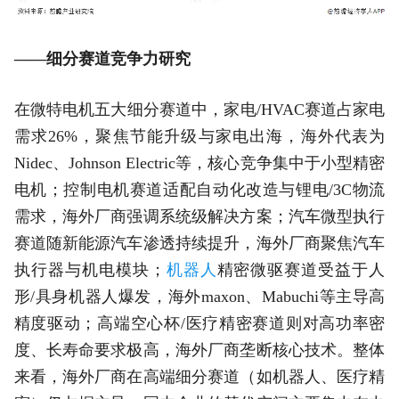
——细分赛道竞争力研究
在微特电机五大细分赛道中，家电/HVAC赛道占家电
需求26%，聚焦节能升级与家电出海，海外代表为
Nidec、Johnson Electric等，核心竞争集中于小型精密
电机；控制电机赛道适配自动化改造与锂电/3C物流
需求，海外厂商强调系统级解决方案；汽车微型执行
赛道随新能源汽车渗透持续提升，海外厂商聚焦汽车
执行器与机电模块；
机器人
精密微驱赛道受益于人
形/具身机器人爆发，海外maxon、Mabuchi等主导高
精度驱动；高端空心杯/医疗精密赛道则对高功率密
度、长寿命要求极高，海外厂商垄断核心技术。整体
来看，海外厂商在高端细分赛道（如机器人、医疗精