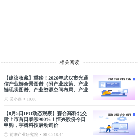
相关阅读
【建议收藏】重磅！2026年武汉市光通
信产业链全景图谱（附产业政策、产业
链现状图谱、产业资源空间布局、产业
链发展规划）
吴小燕
10:00
【8月5日IPO动态观察】森合高科北交
所上市首日暴涨900%！恒兴股份今日
申购，宇树科技启动询价
前瞻产业研究院
08-05 18:44