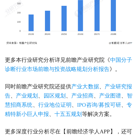
更多本行业研究分析详见前瞻产业研究院《
中国分子
诊断行业市场前瞻与投资战略规划分析报告
》。
同时前瞻产业研究院还提供
产业大数据
、
产业研究报
告
、
产业规划
、
园区规划
、
产业招商
、
产业图谱
、
智
慧招商系统
、
行业地位证明
、
IPO咨询/募投可研
、
专
精特新小巨人申报
、
十五五规划
等解决方案。
更多深度行业分析尽在【前瞻经济学人APP】，还可