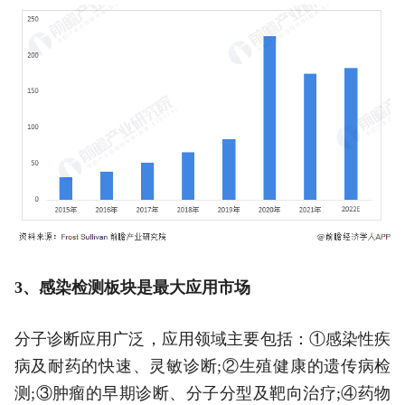
3、感染检测板块是最大应用市场
分子诊断应用广泛，应用领域主要包括：①感染性疾
病及耐药的快速、灵敏诊断;②生殖健康的遗传病检
测;③肿瘤的早期诊断、分子分型及靶向治疗;④药物