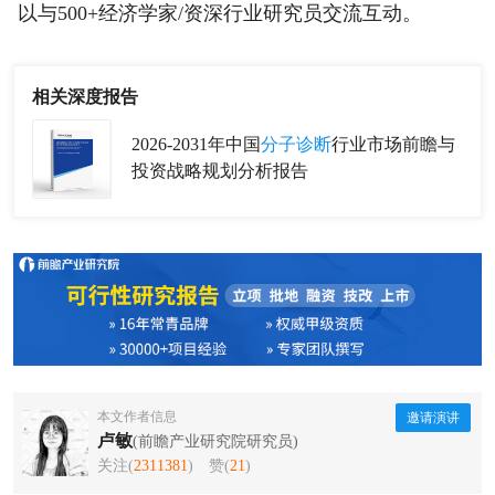
以与500+经济学家/资深行业研究员交流互动。
相关深度报告
2026-2031年中国
分子诊断
行业市场前瞻与
投资战略规划分析报告
本文作者信息
邀请演讲
卢敏
(前瞻产业研究院研究员)
关注(
2311381
)
赞(
21
)