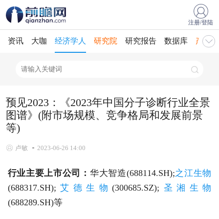
注册/登陆
资讯
大咖
经济学人
研究院
研究报告
数据库
产业规
预见2023：《2023年中国分子诊断行业全景
图谱》(附市场规模、竞争格局和发展前景
等)
卢敏
2023-06-26 14:00
行业主要上市公司：
华大智造(688114.SH);
之江生物
(688317.SH);
艾德生物
(300685.SZ);
圣湘生物
(688289.SH)等