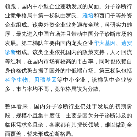
领跑，国内中小型企业蓬勃发展的局面。分子诊断行
业竞争格局中第一梯队由罗氏、
雅培
和西门子等外资
企业组成。该类外资企业业务遍布全球，科研实力雄
厚，最先进入中国市场并且带动中国分子诊断市场的
发展。第二梯队主要由国内龙头企业
华大基因
、
迪安
诊断
组成。该类企业依托国内的政策支持，人才回流
等红利，在国内市场有较高的市占率，同时也依赖自
身价格优势占据了国外的中低端市场。第三梯队包括
科华生物
、
贝瑞基因
等中小企业，该梯队中企业较
多，市占率均不高，竞争格局较为分散。
整体看来，国内分子诊断行业仍处于发展的初期阶
段，规模小且集中度低，主要是因为分子诊断涉及的
临床需求多且杂，各家都有其擅长领域，难以做到全
面覆盖，暂未形成垄断格局。