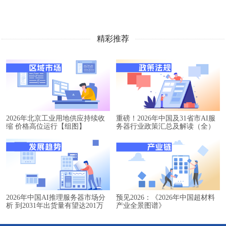
精彩推荐
2026年北京工业用地供应持续收
重磅！2026年中国及31省市AI服
缩 价格高位运行【组图】
务器行业政策汇总及解读（全）
2026年中国AI推理服务器市场分
预见2026：《2026年中国超材料
析 到2031年出货量有望达201万
产业全景图谱》
台【组图】