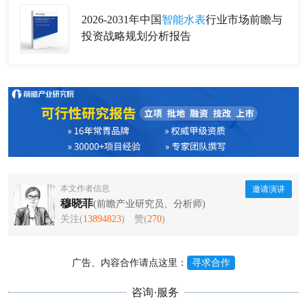
2026-2031年中国
智能水表
行业市场前瞻与
投资战略规划分析报告
本文作者信息
邀请演讲
穆晓菲
(前瞻产业研究员、分析师)
关注(
13894823
)
赞(
270
)
广告、内容合作请点这里：
寻求合作
咨询·服务