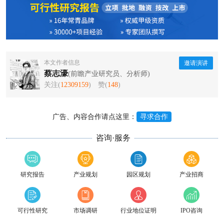
本文作者信息
邀请演讲
蔡志濠
(前瞻产业研究员、分析师)
关注(
12309159
)
赞(
148
)
广告、内容合作请点这里：
寻求合作
咨询·服务
研究报告
产业规划
园区规划
产业招商
可行性研究
市场调研
行业地位证明
IPO咨询