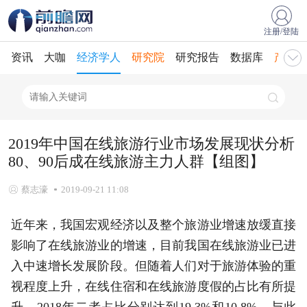
注册/登陆
资讯
大咖
经济学人
研究院
研究报告
数据库
产业规
2019年中国在线旅游行业市场发展现状分析
80、90后成在线旅游主力人群【组图】
蔡志濠
2019-09-21 11:08
近年来，我国宏观经济以及整个旅游业增速放缓直接
影响了在线旅游业的增速，目前我国在线旅游业已进
入中速增长发展阶段。但随着人们对于旅游体验的重
视程度上升，在线住宿和在线旅游度假的占比有所提
升，2018年二者占比分别达到19.3%和10.8%。与此