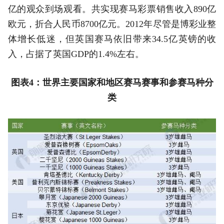
亿的观众到场观看。共实现赛马彩票销售收入890亿
欧元，折合人民币8700亿元。2012年尽管是博彩业整
体增长低迷，但英国赛马依旧带来34.5亿英镑的收
入，占据了英国GDP的1.4%左右。
图表4：世界主要国家和地区赛马赛事和参赛马种分
类