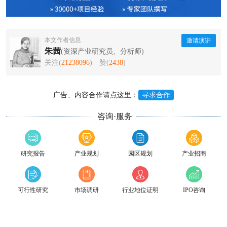
本文作者信息
邀请演讲
朱茜
(资深产业研究员、分析师)
关注(
21238096
)
赞(
2438
)
广告、内容合作请点这里：
寻求合作
咨询·服务
研究报告
产业规划
园区规划
产业招商
可行性研究
市场调研
行业地位证明
IPO咨询