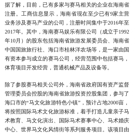
据了解，目前，已有多家与赛马相关的企业在海南省
注册。工商信息显示，海南省现在至少已有9家主营
业务涉及赛马产业的公司，注册时间集中于2016年至
2017年。其中，海南赛马娱乐有限公司（成立于1992
年10月）的股东包括海南省旅游发展委员会、海南省
中国国旅旅行社、海口市桂林洋农场等，是一家由国
有资本参与成立的赛马公司，经营范围中包括赛马，
体育项目开发经营，普通机械产品及设备等。
除了参股赛马相关公司外，海南省政府国有资产监督
管理委员会控股的海南省旅游投资控股集团，参与了
海口市的“马文化旅游特色小镇”，预计占地2000亩，
将按照国际马术文化旅游标准，着手打造儿童亲子马
术教育、马文化演出、国际马术赛事中心、马术婚庆
中心、世界马文化风情街等系列服务项目。该项目由