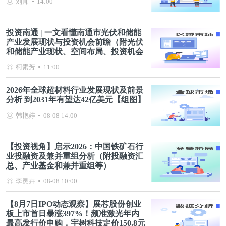
刘帅
14:00
投资南通 | 一文看懂南通市光伏和储能
产业发展现状与投资机会前瞻（附光伏
和储能产业现状、空间布局、投资机会
分析等）
柯素芳
11:00
2026年全球超材料行业发展现状及前景
分析 到2031年有望达42亿美元【组图】
韩艳婷
08-08 14:00
【投资视角】启示2026：中国铁矿石行
业投融资及兼并重组分析（附投融资汇
总、产业基金和兼并重组等）
李灵卉
08-08 10:00
【8月7日IPO动态观察】展芯股份创业
板上市首日暴涨397%！频准激光年内
最高发行价申购，宇树科技定价150.8元