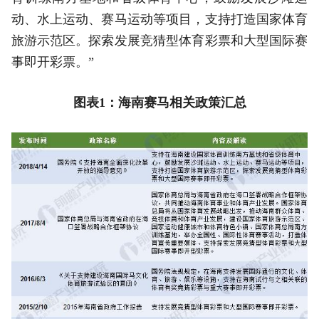
动、水上运动、赛马运动等项目，支持打造国家体育
旅游示范区。探索发展竞猜型体育彩票和大型国际赛
事即开彩票。”
图表1：海南赛马相关政策汇总