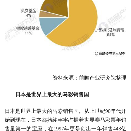
资料来源：前瞻产业研究院整理
——日本是世界上最大的马彩销售国
日本是世界上最大的马彩销售国。从上世纪90年代开
始到现在，日本都始终牢牢占据着世界赛马彩票年销
售量第一的宝座，在1997年更是创出一年销售443亿