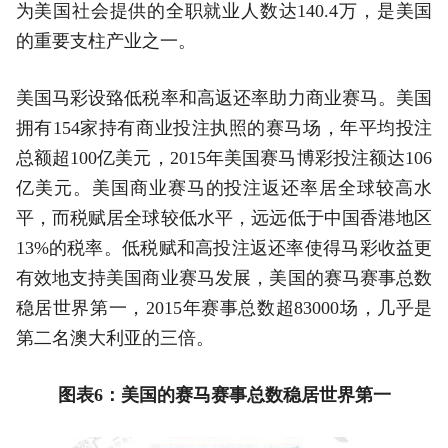
为美国社会提供的全职就业人数达140.4万，是美国
的重要支柱产业之一。
美国马彩设臵低税率和高返还率助力商业赛马。美国
拥有154家持有商业投注执照的赛马场，年平均投注
总额超100亿美元，2015年美国赛马博彩投注额达106
亿美元。美国商业赛马的投注返还率居全球较高水
平，而税赋居全球较低水平，远远低于中国香港地区
13%的税率。低税赋和高投注返还率使得马彩收益更
有效地支持美国商业赛马发展，美国的赛马赛事总数
稳居世界第一，2015年赛事总数超83000场，几乎是
第二名澳大利亚的三倍。
图表6：美国的赛马赛事总数稳居世界第一