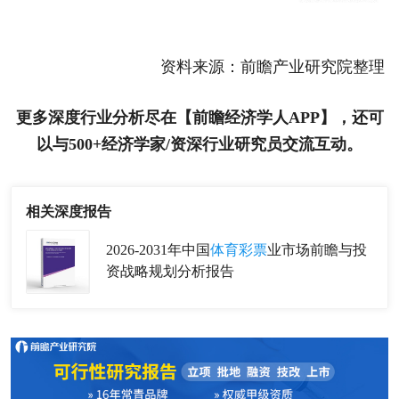
资料来源：前瞻产业研究院整理
更多深度行业分析尽在【前瞻经济学人APP】，还可
以与500+经济学家/资深行业研究员交流互动。
相关深度报告
2026-2031年中国
体育彩票
业市场前瞻与投
资战略规划分析报告