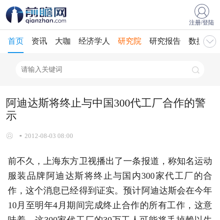
注册/登陆
首页
资讯
大咖
经济学人
研究院
研究报告
数据库
阿迪达斯将终止与中国300代工厂合作的警
示
2012-08-03 08:00
前不久，上海东方卫视播出了一条报道，称知名运动
服装品牌阿迪达斯将终止与国内300家代工厂的合
作，这个消息已经得到证实。预计阿迪达斯会在今年
10月至明年4月期间完成终止合作的所有工作，这意
味着，这300家代工厂的30万工人可能将丢掉赖以生