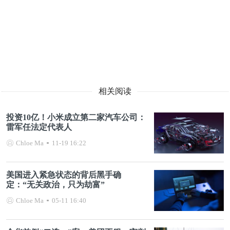
相关阅读
投资10亿！小米成立第二家汽车公司：
雷军任法定代表人
Chloe Ma
11-19 16:22
美国进入紧急状态的背后黑手确
定：“无关政治，只为劫富”
Chloe Ma
05-11 16:40