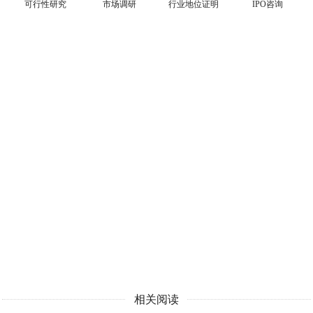
可行性研究
市场调研
行业地位证明
IPO咨询
相关阅读