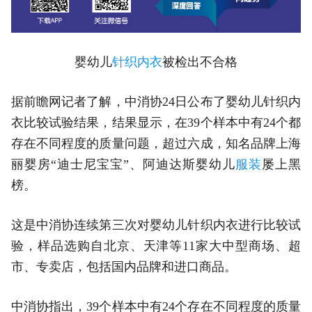
婴幼儿
针织
内衣
被检出不合格
据前瞻网记者了解，中消协24日公布了婴幼儿针织内
衣比较试验结果，结果显示，在39个样本中有24个都
存在不同程度的质量问题，超过六成，知名品牌上海
丽婴房“迪士尼宝宝”、阿迪达斯婴幼儿
服装
屡上黑
榜。
这是中消协连续第三次对婴幼儿针织内衣进行比较试
验，样品选购自北京、天津等11家大中型商场、超
市、专卖店，包括国内品牌和进口商品。
中消协指出，39个样本中有24个存在不同程度的质量