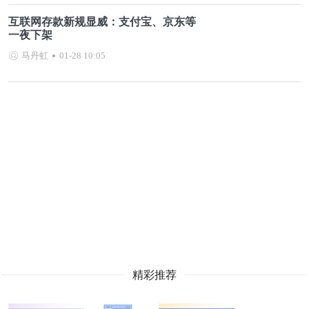
互联网存款新规显威：支付宝、京东等
一夜下架
马丹虹
01-28 10:05
精彩推荐