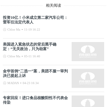
相关阅读
投资10亿！小米成立第二家汽车公司：
雷军任法定代表人
Chloe Ma
11-19 16:22
美国进入紧急状态的背后黑手确
定：“无关政治，只为劫富”
Chloe Ma
05-11 16:40
金华首例“二选一”案，美团不服一审判
决已提起上诉
MADAN
04-23 16:34
专家回应！进口食品核酸阳性不代表会
传染