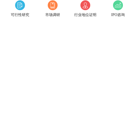
可行性研究
市场调研
行业地位证明
IPO咨询