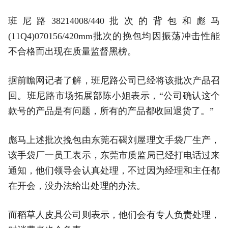
班尼路38214008/440批次的背包和彪马
(11Q4)070156/420mm批次的挽包均因振荡冲击性能
不合格而出现在质量监督黑榜。
据前瞻网记者了解，班尼路公司已经将该批次产品召
回。班尼路市场拓展部陈小姐表示，“公司确认这个
款号的产品是有问题，所有的产品都收回退货了。”
彪马上述批次挽包由东莞石碣刘屋理文手袋厂生产，
该手袋厂一员工表示，东莞市质监局已经打电话过来
通知，他们领导会认真处理，不过因为经理和主任都
在开会，没办法给出处理的办法。
而稻草人皮具公司则表示，他们会有专人负责处理，