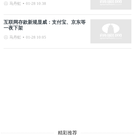
马丹虹
01-28 10:38
互联网存款新规显威：支付宝、京东等
一夜下架
马丹虹
01-28 10:05
精彩推荐