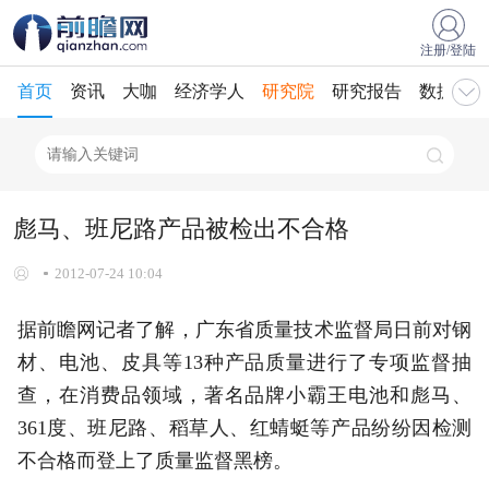
注册/登陆
首页
资讯
大咖
经济学人
研究院
研究报告
数据库
彪马、班尼路产品被检出不合格
2012-07-24 10:04
据前瞻网记者了解，广东省质量技术监督局日前对钢
材、电池、皮具等13种产品质量进行了专项监督抽
查，在消费品领域，著名品牌小霸王电池和彪马、
361度、班尼路、稻草人、红蜻蜓等产品纷纷因检测
不合格而登上了质量监督黑榜。