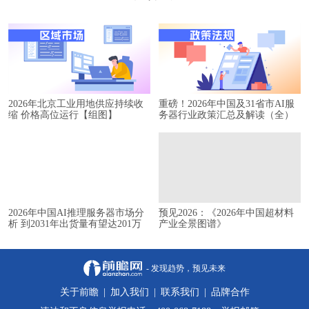
2026年北京工业用地供应持续收
重磅！2026年中国及31省市AI服
缩 价格高位运行【组图】
务器行业政策汇总及解读（全）
2026年中国AI推理服务器市场分
预见2026：《2026年中国超材料
析 到2031年出货量有望达201万
产业全景图谱》
台【组图】
- 发现趋势，预见未来
关于前瞻
|
加入我们
|
联系我们
|
品牌合作