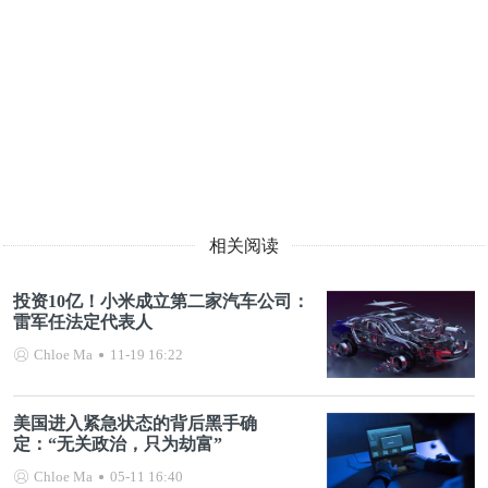
相关阅读
投资10亿！小米成立第二家汽车公司：
雷军任法定代表人
Chloe Ma
11-19 16:22
美国进入紧急状态的背后黑手确
定：“无关政治，只为劫富”
Chloe Ma
05-11 16:40