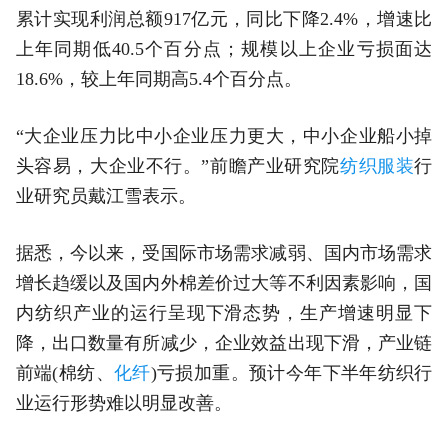
累计实现利润总额917亿元，同比下降2.4%，增速比
上年同期低40.5个百分点；规模以上企业亏损面达
18.6%，较上年同期高5.4个百分点。
“大企业压力比中小企业压力更大，中小企业船小掉
头容易，大企业不行。”前瞻产业研究院
纺织服装
行
业研究员戴江雪表示。
据悉，今以来，受国际市场需求减弱、国内市场需求
增长趋缓以及国内外棉差价过大等不利因素影响，国
内纺织产业的运行呈现下滑态势，生产增速明显下
降，出口数量有所减少，企业效益出现下滑，产业链
前端(棉纺、
化纤
)亏损加重。预计今年下半年纺织行
业运行形势难以明显改善。