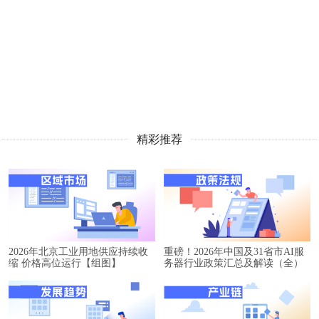
精彩推荐
2026年北京工业用地供应持续收
重磅！2026年中国及31省市AI服
缩 价格高位运行【组图】
务器行业政策汇总及解读（全）